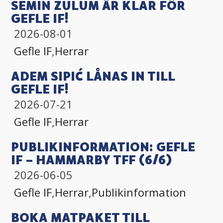
SEMIN ZULUM ÄR KLAR FÖR
GEFLE IF!
2026-08-01
Gefle IF
,
Herrar
ADEM SIPIĆ LÅNAS IN TILL
GEFLE IF!
2026-07-21
Gefle IF
,
Herrar
PUBLIKINFORMATION: GEFLE
IF – HAMMARBY TFF (6/6)
2026-06-05
Gefle IF
,
Herrar
,
Publikinformation
BOKA MATPAKET TILL