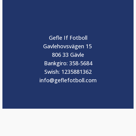
Gefle If Fotboll
Gavlehovsvägen 15
806 33 Gävle
Bankgiro: 358-5684
Swish: 1235881362
info@geflefotboll.com