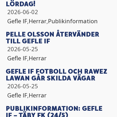
LÖRDAG!
2026-06-02
Gefle IF
,
Herrar
,
Publikinformation
PELLE OLSSON ÅTERVÄNDER
TILL GEFLE IF
2026-05-25
Gefle IF
,
Herrar
GEFLE IF FOTBOLL OCH RAWEZ
LAWAN GÅR SKILDA VÄGAR
2026-05-25
Gefle IF
,
Herrar
PUBLIKINFORMATION: GEFLE
IF – TÄBY FK (24/5)