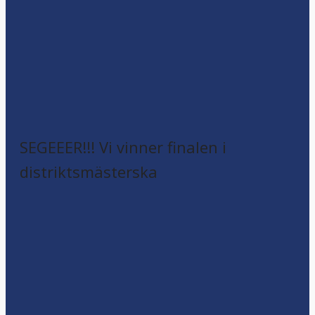
SEGEEER!!! Vi vinner finalen i
distriktsmästerska