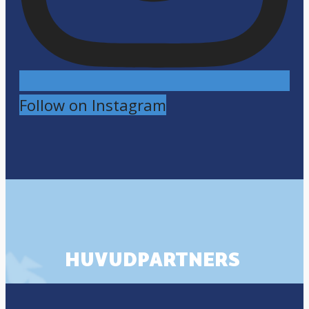
Follow on Instagram
HUVUDPARTNERS