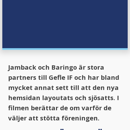
menu
menu
Jamback och Baringo är stora
partners till Gefle IF och har bland
mycket annat sett till att den nya
hemsidan layoutats och sjösatts. I
filmen berättar de om varför de
väljer att stötta föreningen.