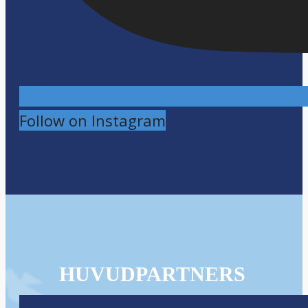
Follow on Instagram
HUVUDPARTNERS