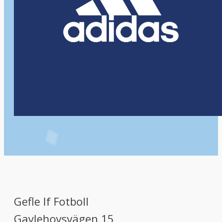
Gefle If Fotboll
Gavlehovsvägen 15