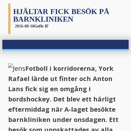
HJÄLTAR FICK BESÖK PÅ
BARNKLINIKEN
2016-08-10
Gefle IF
Fotboll i korridorerna, York
Rafael lärde ut finter och Anton
Lans fick sig en omgång i
bordshockey. Det blev ett härligt
eftermiddag när A-laget besökte
barnkliniken under onsdagen. Ett
besök som uppskattades av alla.