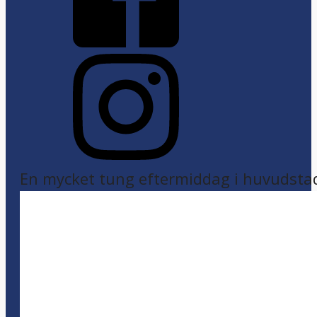
En mycket tung eftermiddag i huvudsta