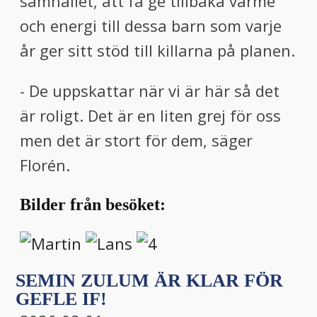
samhället, att få ge tillbaka värme
och energi till dessa barn som varje
år ger sitt stöd till killarna på planen.
- De uppskattar när vi är här så det
är roligt. Det är en liten grej för oss
men det är stort för dem, säger
Florén.
Bilder från besöket:
SEMIN ZULUM ÄR KLAR FÖR
GEFLE IF!