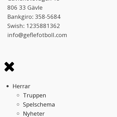
806 33 Gävle
Bankgiro: 358-5684
Swish: 1235881362
info@geflefotboll.com
Herrar
Truppen
Spelschema
Nyheter