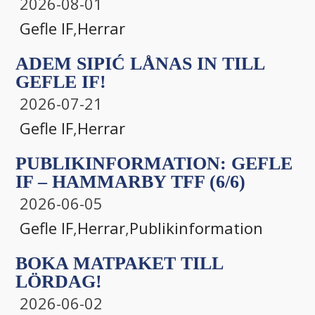
2026-08-01
Gefle IF
,
Herrar
ADEM SIPIĆ LÅNAS IN TILL
GEFLE IF!
2026-07-21
Gefle IF
,
Herrar
PUBLIKINFORMATION: GEFLE
IF – HAMMARBY TFF (6/6)
2026-06-05
Gefle IF
,
Herrar
,
Publikinformation
BOKA MATPAKET TILL
LÖRDAG!
2026-06-02