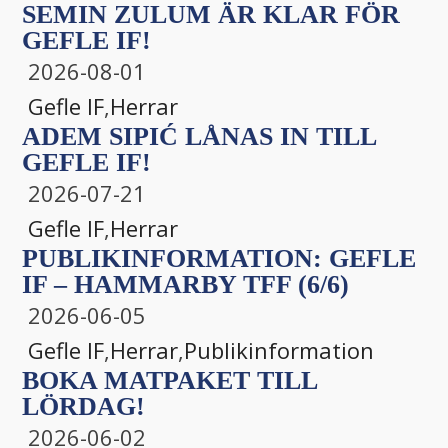
SEMIN ZULUM ÄR KLAR FÖR
GEFLE IF!
2026-08-01
Gefle IF
,
Herrar
ADEM SIPIĆ LÅNAS IN TILL
GEFLE IF!
2026-07-21
Gefle IF
,
Herrar
PUBLIKINFORMATION: GEFLE
IF – HAMMARBY TFF (6/6)
2026-06-05
Gefle IF
,
Herrar
,
Publikinformation
BOKA MATPAKET TILL
LÖRDAG!
2026-06-02