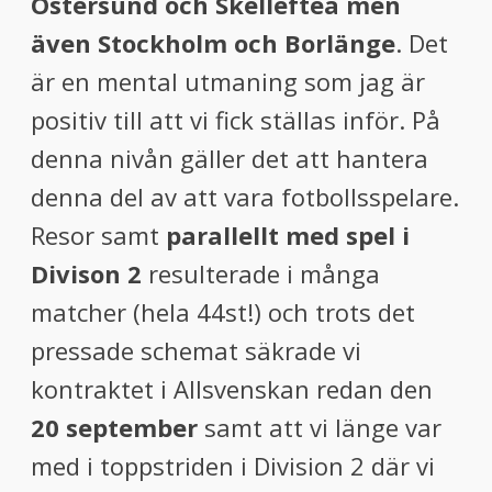
Östersund och Skellefteå men
även Stockholm och
Borlänge
. Det
är en mental utmaning som jag är
positiv till att vi fick ställas inför. På
denna nivån gäller det att hantera
denna del av att vara fotbollsspelare.
Resor samt
parallellt med spel i
Divison 2
resulterade i många
matcher (hela 44st!) och trots det
pressade schemat säkrade vi
kontraktet i Allsvenskan redan den
20 september
samt att vi länge var
med i toppstriden i Division 2 där vi