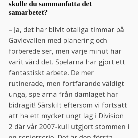
skulle du sammanfatta det
samarbetet?
– Ja, det har blivit otaliga timmar på
Gavlevallen med planering och
förberedelser, men varje minut har
varit värd det. Spelarna har gjort ett
fantastiskt arbete. De mer
rutinerade, men fortfarande väldigt
unga, spelarna från damlaget har
bidragit! Särskilt eftersom vi fortsatt
att ha ett mycket ungt lag i Division
2 där vår 2007-kull utgjort stommen i
en seniorserie. Det är den första