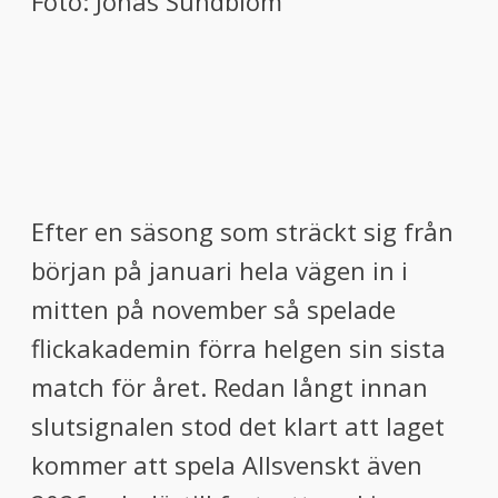
Foto: Jonas Sundblom
Efter en säsong som sträckt sig från
början på januari hela vägen in i
mitten på november så spelade
flickakademin förra helgen sin sista
match för året. Redan långt innan
slutsignalen stod det klart att laget
kommer att spela Allsvenskt även