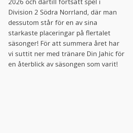
2026 och därtill fortsatt spel i
Division 2 Södra Norrland, där man
dessutom står för en av sina
starkaste placeringar på flertalet
säsonger! För att summera året har
vi suttit ner med tränare Din Jahic för
en återblick av säsongen som varit!