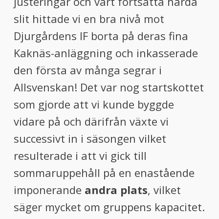
justeringar och vårt fortsatta hårda
slit hittade vi en bra nivå mot
Djurgårdens IF borta på deras fina
Kaknäs-anläggning och inkasserade
den första av många segrar i
Allsvenskan! Det var nog startskottet
som gjorde att vi kunde byggde
vidare på och därifrån växte vi
successivt in i säsongen vilket
resulterade i att vi gick till
sommaruppehåll på en enastående
imponerande
andra plats
, vilket
säger mycket om gruppens kapacitet.