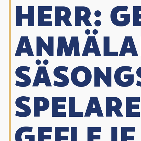
HERR: GE
ANMÄLA
SÄSONG
SPELARE
GEFLE IF