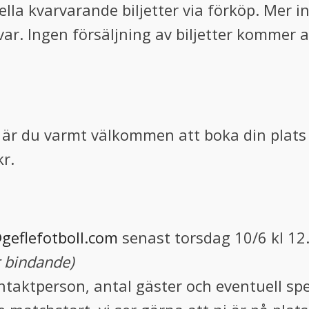
uella kvarvarande biljetter via förköp. Mer
ar. Ingen försäljning av biljetter kommer 
 är du varmt välkommen att boka din plats 
kr.
eflefotboll.com
senast torsdag 10/6 kl 12
r bindande)
aktperson, antal gäster och eventuell spe