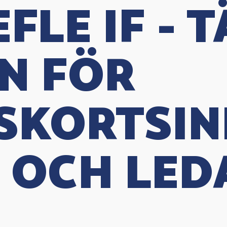
FLE IF - T
N FÖR
SKORTSIN
 OCH LEDA