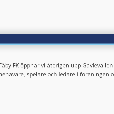
by FK öppnar vi återigen upp Gavlevallen 
havare, spelare och ledare i föreningen o