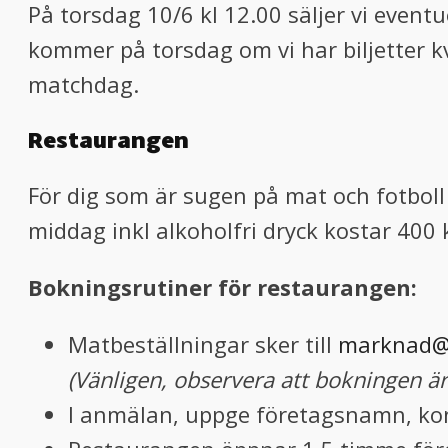
På torsdag 10/6 kl 12.00 säljer vi event
kommer på torsdag om vi har biljetter kv
matchdag.
Restaurangen
För dig som är sugen på mat och fotboll
middag inkl alkoholfri dryck kostar 400 
Bokningsrutiner för restaurangen:
Matbeställningar sker till
marknad@g
(Vänligen, observera att bokningen ä
I anmälan, uppge företagsnamn, kont