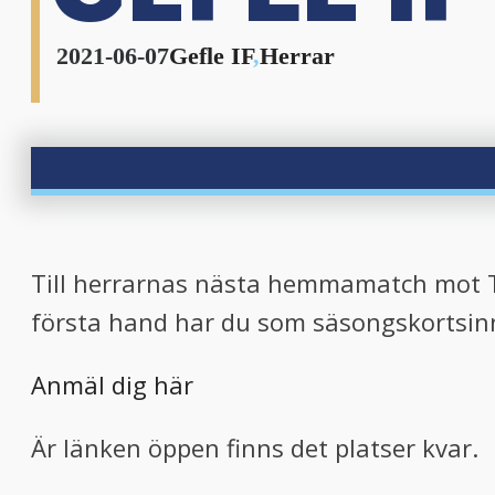
2021-06-07
Gefle IF
,
Herrar
Till herrarnas nästa hemmamatch mot Tä
första hand har du som säsongskortsinne
Anmäl dig här
Är länken öppen finns det platser kvar.