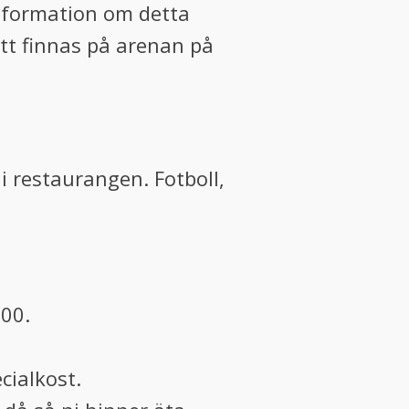
 information om detta
att finnas på arenan på
i restaurangen. Fotboll,
.00.
cialkost.