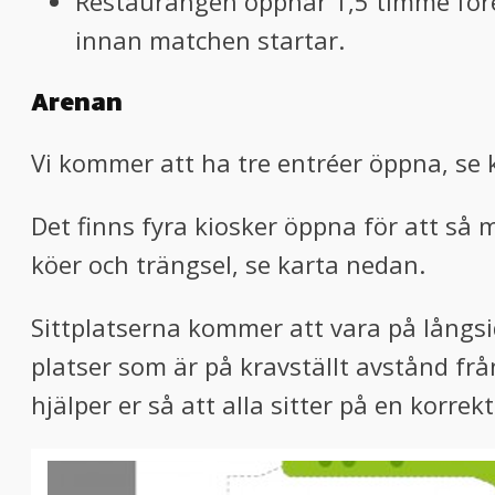
Restaurangen öppnar 1,5 timme före m
innan matchen startar.
Arenan
Vi kommer att ha tre entréer öppna, se
Det finns fyra kiosker öppna för att så
köer och trängsel, se karta nedan.
Sittplatserna kommer att vara på långsido
platser som är på kravställt avstånd f
hjälper er så att alla sitter på en korre