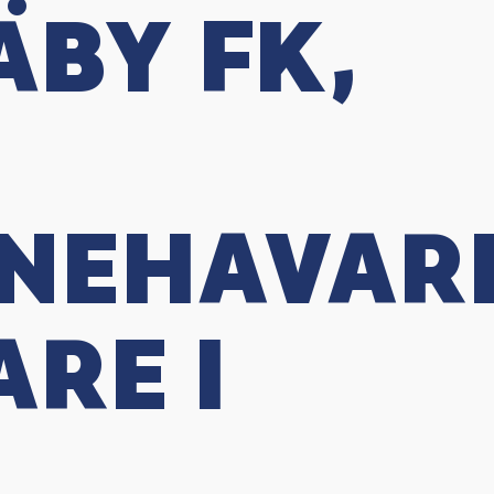
ÄBY FK,
NEHAVARE
RE I