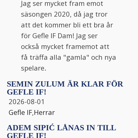
Jag ser mycket fram emot
säsongen 2020, då jag tror
att det kommer bli ett bra år
för Gefle IF Dam! Jag ser
också mycket framemot att
få träffa alla "gamla" och nya
spelare.
SEMIN ZULUM ÄR KLAR FÖR
GEFLE IF!
2026-08-01
Gefle IF
,
Herrar
ADEM SIPIĆ LÅNAS IN TILL
GEFLE IF!