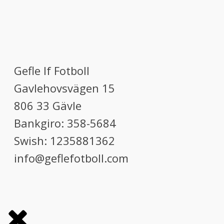
Gefle If Fotboll
Gavlehovsvägen 15
806 33 Gävle
Bankgiro: 358-5684
Swish: 1235881362
info@geflefotboll.com