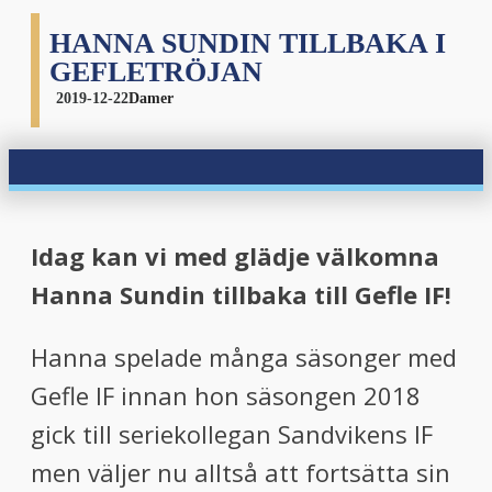
HANNA SUNDIN TILLBAKA I
GEFLETRÖJAN
2019-12-22
Damer
Idag kan vi med glädje välkomna
Hanna Sundin
tillbaka t
ill Gefle IF!
Hanna spelade många säsonger med
Gefle IF innan hon säsongen 2018
gick till seriekollegan Sandvikens IF
men väljer nu alltså att fortsätta sin