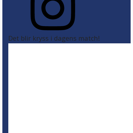
Det blir kryss i dagens match!