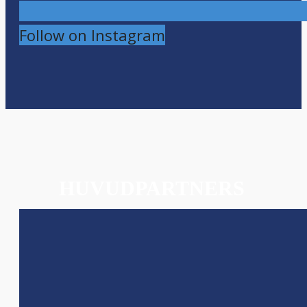
Follow on Instagram
HUVUDPARTNERS