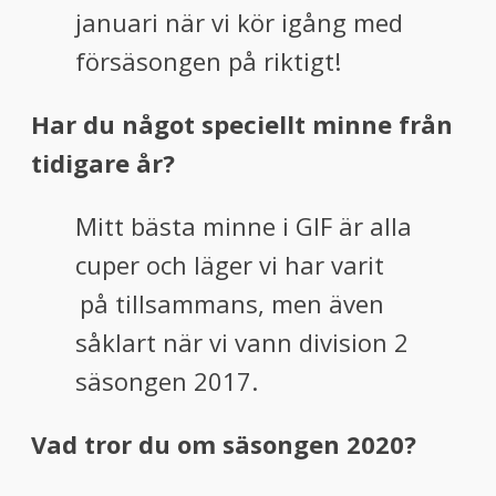
januari när vi kör igång med
försäsongen på riktigt!
Har du något speciellt minne från
tidigare år?
Mitt bästa minne i GIF är alla
cuper och läger vi har varit
på tillsammans, men även
putlockers
såklart när vi vann division 2
säsongen 2017.
Vad tror du om säsongen 2020?