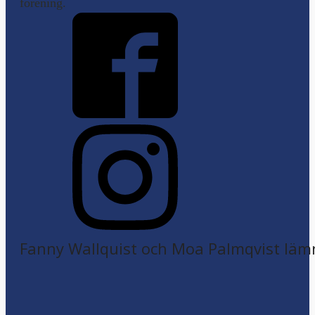
förening.
Fanny Wallquist och Moa Palmqvist läm