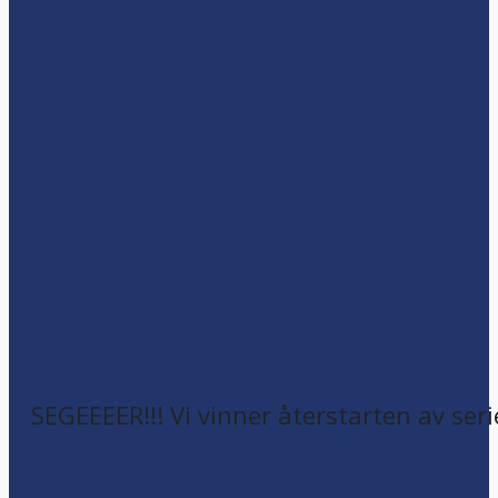
SEGEEEER!!! Vi vinner återstarten av seri