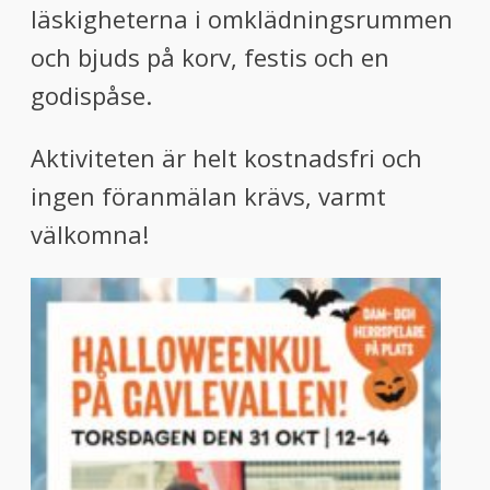
läskigheterna i omklädningsrummen
och bjuds på korv, festis och en
godispåse.
Aktiviteten är helt kostnadsfri och
ingen föranmälan krävs, varmt
välkomna!