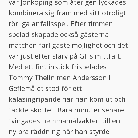
var Jönköping som återigen lyckades
kombinera sig fram med sitt otroligt
rörliga anfallsspel. Efter timmen
spelad skapade också gästerna
matchen farligaste möjlighet och det
var just efter slarv på GIFs mittfält.
Med ett fint instick frispelades
Tommy Thelin men Andersson I
Geflemålet stod för ett
kalasingripande när han kom ut och
täckte skottet. Bara minuter senare
tvingades hemmamålvakten till en
ny bra räddning när han styrde