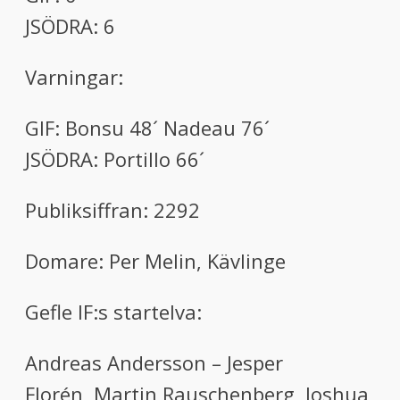
JSÖDRA: 6
Varningar:
GIF: Bonsu 48´ Nadeau 76´
JSÖDRA: Portillo 66´
Publiksiffran: 2292
Domare: Per Melin, Kävlinge
Gefle IF:s startelva:
Andreas Andersson – Jesper
Florén, Martin Rauschenberg, Joshua