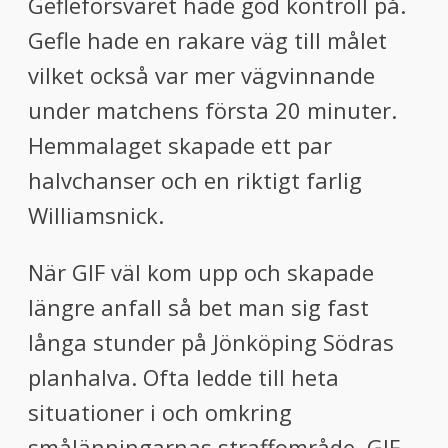
Gefleförsvaret hade god kontroll på.
Gefle hade en rakare väg till målet
vilket också var mer vägvinnande
under matchens första 20 minuter.
Hemmalaget skapade ett par
halvchanser och en riktigt farlig
Williamsnick.
När GIF väl kom upp och skapade
längre anfall så bet man sig fast
långa stunder på Jönköping Södras
planhalva. Ofta ledde till heta
situationer i och omkring
smålänningarnas straffområde. GIF