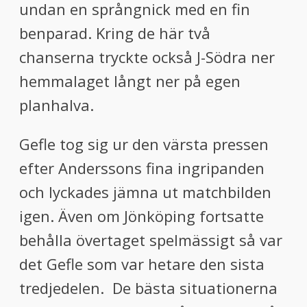
undan en språngnick med en fin
benparad. Kring de här två
chanserna tryckte också J-Södra ner
hemmalaget långt ner på egen
planhalva.
Gefle tog sig ur den värsta pressen
efter Anderssons fina ingripanden
och lyckades jämna ut matchbilden
igen. Även om Jönköping fortsatte
behålla övertaget spelmässigt så var
det Gefle som var hetare den sista
tredjedelen. De bästa situationerna