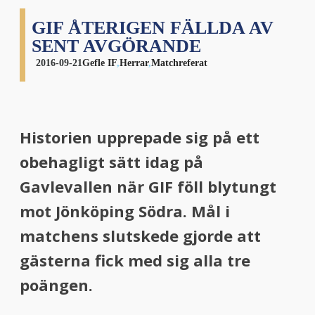
GIF ÅTERIGEN FÄLLDA AV
SENT AVGÖRANDE
2016-09-21
Gefle IF
,
Herrar
,
Matchreferat
Historien upprepade sig på ett
obehagligt sätt idag på
Gavlevallen när GIF föll blytungt
mot Jönköping Södra. Mål i
matchens slutskede gjorde att
gästerna fick med sig alla tre
poängen.