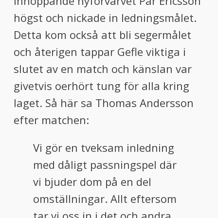
inhoppande nyförvärvet Pär Ericsson
högst och nickade in ledningsmålet.
Detta kom också att bli segermålet
och återigen tappar Gefle viktiga i
slutet av en match och känslan var
givetvis oerhört tung för alla kring
laget. Så här sa Thomas Andersson
efter matchen:
Vi gör en tveksam inledning
med dåligt passningspel där
vi bjuder dom på en del
omställningar. Allt eftersom
tar vi oss in i det och andra