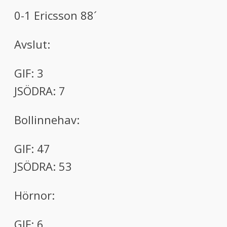
0-1 Ericsson 88´
Avslut:
GIF: 3
JSÖDRA: 7
Bollinnehav:
GIF: 47
JSÖDRA: 53
Hörnor:
GIF: 6