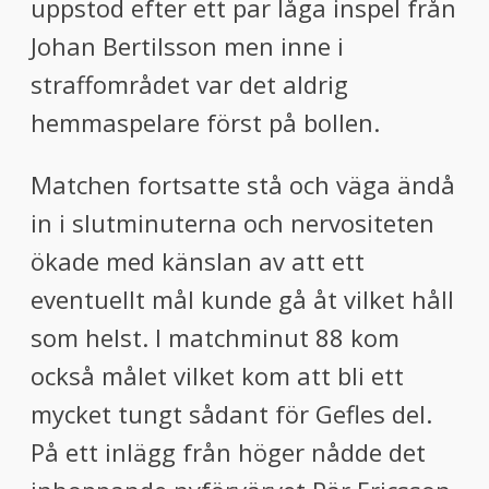
uppstod efter ett par låga inspel från
Johan Bertilsson men inne i
straffområdet var det aldrig
hemmaspelare först på bollen.
Matchen fortsatte stå och väga ändå
in i slutminuterna och nervositeten
ökade med känslan av att ett
eventuellt mål kunde gå åt vilket håll
som helst. I matchminut 88 kom
också målet vilket kom att bli ett
mycket tungt sådant för Gefles del.
På ett inlägg från höger nådde det