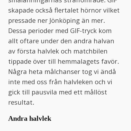
skapade också flertalet hörnor vilket
pressade ner Jönköping än mer.
Dessa perioder med GIF-tryck kom
allt oftare under den andra halvan
av första halvlek och matchbilen
tippade över till hemmalagets favör.
Några heta målchanser tog vi ändå
inte med oss från halvleken och vi
gick till pausvila med ett mållöst
resultat.
Andra halvlek