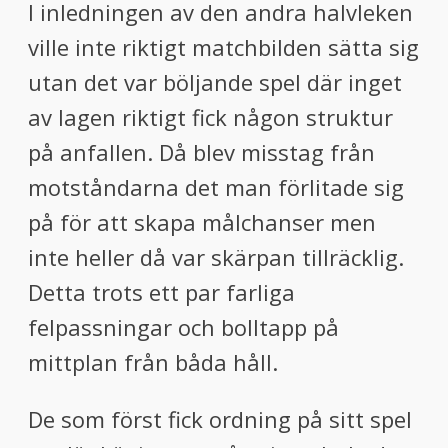
I inledningen av den andra halvleken
ville inte riktigt matchbilden sätta sig
utan det var böljande spel där inget
av lagen riktigt fick någon struktur
på anfallen. Då blev misstag från
motståndarna det man förlitade sig
på för att skapa målchanser men
inte heller då var skärpan tillräcklig.
Detta trots ett par farliga
felpassningar och bolltapp på
mittplan från båda håll.
De som först fick ordning på sitt spel