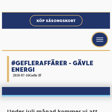
KÖP SÄSONGSKORT
#GEFLERAFFÄRER - GÄVLE
ENERGI
2018-07-16
Gefle IF
Under juli månad kommer vi att