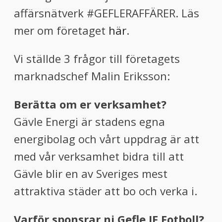
affärsnätverk #GEFLERAFFÄRER. Läs
mer om företaget
här
.
Vi ställde 3 frågor till företagets
marknadschef Malin Eriksson:
Berätta om er verksamhet?
Gävle Energi är stadens egna
energibolag och vårt uppdrag är att
med vår verksamhet bidra till att
Gävle blir en av Sveriges mest
attraktiva städer att bo och verka i.
Varför sponsrar ni Gefle IF Fotboll?