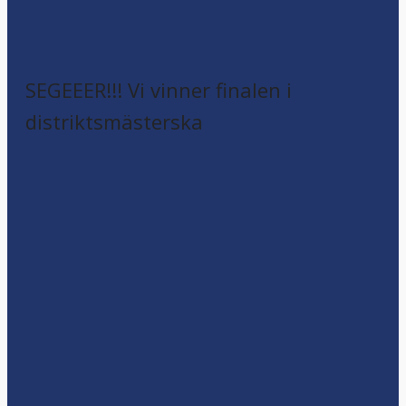
SEGEEER!!! Vi vinner finalen i
distriktsmästerska