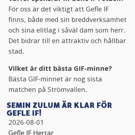
För oss är det viktigt att Gefle IF
finns, både med sin breddverksamhet
och sina elitlag i såväl dam som herr.
Det bidrar till en attraktiv och hållbar
stad.
Vilket är ditt bästa GIF-minne?
Bästa GIF-minnet är nog sista
matchen på Strömvallen.
SEMIN ZULUM ÄR KLAR FÖR
GEFLE IF!
2026-08-01
Gefle IF
,
Herrar