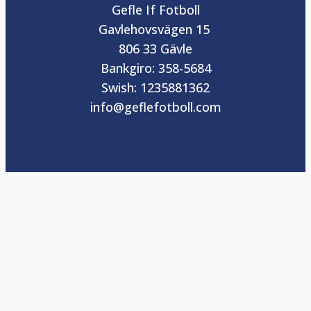
Gefle If Fotboll
Gavlehovsvägen 15
806 33 Gävle
Bankgiro: 358-5684
Swish: 1235881362
info@geflefotboll.com