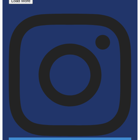
Load More