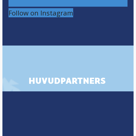
Follow on Instagram
HUVUDPARTNERS