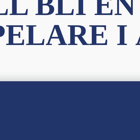
LL BLI EN
ELARE I 