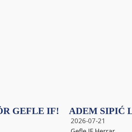
R GEFLE IF!
ADEM SIPIĆ L
2026-07-21
Gefle IF
,
Herrar