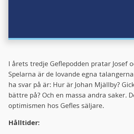
I årets tredje Geflepodden pratar Josef
Spelarna är de lovande egna talangerna 
ha svar på är: Hur är Johan Mjällby? Gic
bättre på? Och en massa andra saker. D
optimismen hos Gefles säljare.
Hålltider: