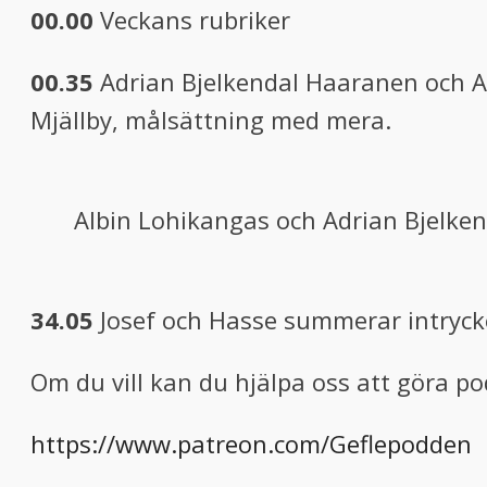
00.00
Veckans rubriker
00.35
Adrian Bjelkendal Haaranen och Al
Mjällby, målsättning med mera.
Albin Lohikangas och Adrian Bjelke
34.05
Josef och Hasse summerar intryck
Om du vill kan du hjälpa oss att göra 
https://www.patreon.com/Geflepodden