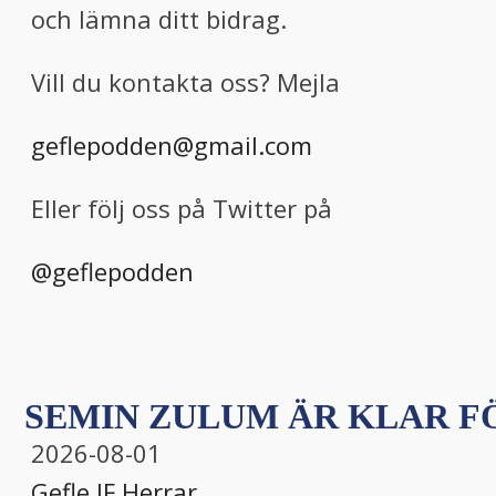
och lämna ditt bidrag.
Vill du kontakta oss? Mejla
geflepodden@gmail.com
Eller följ oss på Twitter på
@geflepodden
SEMIN ZULUM ÄR KLAR FÖ
2026-08-01
Gefle IF
,
Herrar