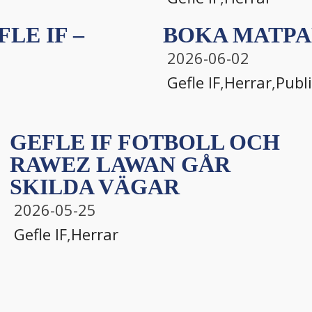
LE IF –
BOKA MATPA
2026-06-02
Gefle IF
,
Herrar
,
Publ
GEFLE IF FOTBOLL OCH
RAWEZ LAWAN GÅR
SKILDA VÄGAR
2026-05-25
Gefle IF
,
Herrar