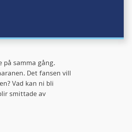
are på samma gång.
aranen. Det fansen vill
en? Vad kan ni bli
lir smittade av