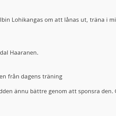
bin Lohikangas om att lånas ut, träna i m
ndal Haaranen.
en från dagens träning
podden ännu bättre genom att sponsra den. 