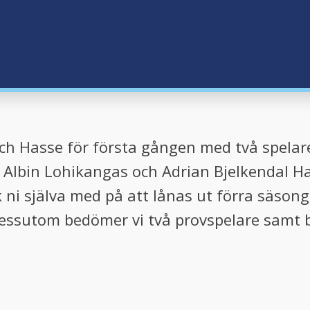
 och Hasse för första gången med två spel
Albin Lohikangas och Adrian Bjelkendal Ha
k ni själva med på att lånas ut förra säsong
essutom bedömer vi två provspelare samt b