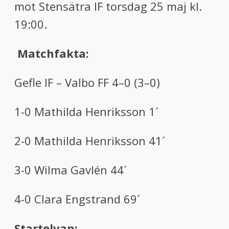
mot Stensätra IF torsdag 25 maj kl.
19:00.
Matchfakta:
Gefle IF – Valbo FF 4–0 (3–0)
1-0 Mathilda Henriksson 1´
2-0 Mathilda Henriksson 41´
3-0 Wilma Gavlén 44´
4-0 Clara Engstrand 69´
Startelvan: