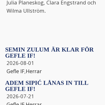
Julia Planeskog, Clara Engstrand och
Wilma Ullström.
SEMIN ZULUM ÄR KLAR FÖR
GEFLE IF!
2026-08-01
Gefle IF
,
Herrar
ADEM SIPIĆ LÅNAS IN TILL
GEFLE IF!
2026-07-21
Gefle IF
,
Herrar