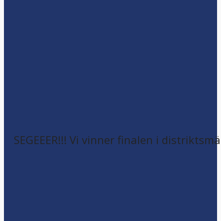
SEGEEER!!! Vi vinner finalen i distriktsm