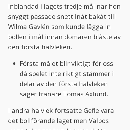
inblandad i lagets tredje mål när hon
snyggt passade snett inåt bakåt till
Wilma Gavlén som kunde lägga in
bollen i mål innan domaren blåste av
den första halvleken.
Första målet blir viktigt för oss
då spelet inte riktigt stämmer i
delar av den första halvleken
säger tränare Tomas Axlund.
I andra halvlek fortsatte Gefle vara
det bollförande laget men Valbos