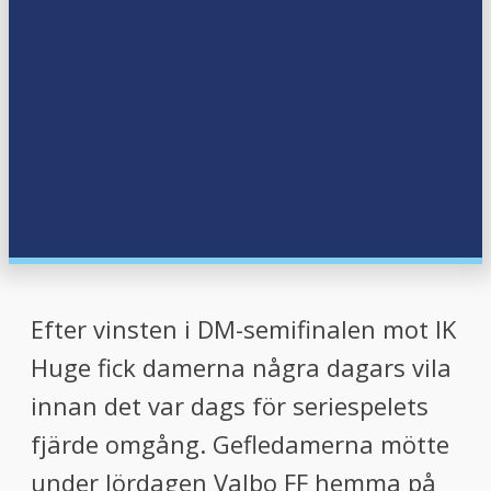
Efter vinsten i DM-semifinalen mot IK
Huge fick damerna några dagars vila
innan det var dags för seriespelets
fjärde omgång. Gefledamerna mötte
under lördagen Valbo FF hemma på