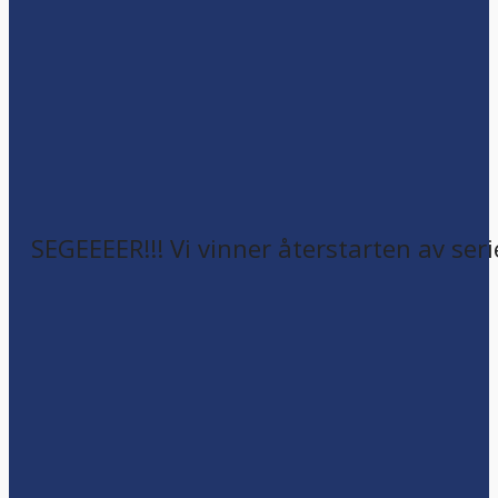
SEGEEEER!!! Vi vinner återstarten av seri