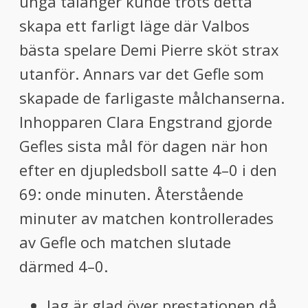
unga talanger kunde trots detta
skapa ett farligt läge där Valbos
bästa spelare Demi Pierre sköt strax
utanför. Annars var det Gefle som
skapade de farligaste målchanserna.
Inhopparen Clara Engstrand gjorde
Gefles sista mål för dagen när hon
efter en djupledsboll satte 4–0 i den
69: onde minuten. Återstående
minuter av matchen kontrollerades
av Gefle och matchen slutade
därmed 4–0.
Jag är glad över prestationen då