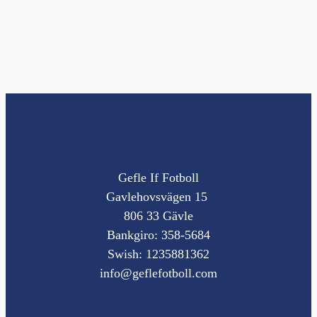
Gefle If Fotboll
Gavlehovsvägen 15
806 33 Gävle
Bankgiro: 358-5684
Swish: 1235881362
info@geflefotboll.com