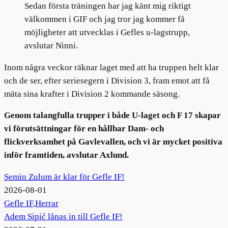
Sedan första träningen har jag känt mig riktigt
välkommen i GIF och jag tror jag kommer få
möjligheter att utvecklas i Gefles u-lagstrupp,
avslutar Ninni.
Inom några veckor räknar laget med att ha truppen helt klar
och de ser, efter seriesegern i Division 3, fram emot att få
mäta sina krafter i Division 2 kommande säsong.
Genom talangfulla trupper i både U-laget och F 17 skapar
vi förutsättningar för en hållbar Dam- och
flickverksamhet på Gavlevallen, och vi är mycket positiva
inför framtiden, avslutar Axlund.
Semin Zulum är klar för Gefle IF!
2026-08-01
Gefle IF
,
Herrar
Adem Sipić lånas in till Gefle IF!