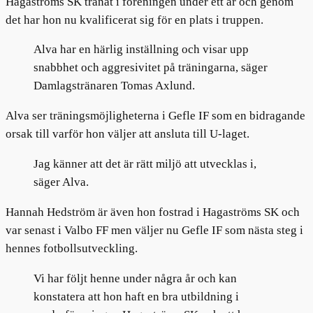
Hagaströms SK tränat i föreningen under ett år och genom
det har hon nu kvalificerat sig för en plats i truppen.
Alva har en härlig inställning och visar upp
snabbhet och aggresivitet på träningarna, säger
Damlagstränaren Tomas Axlund.
Alva ser träningsmöjligheterna i Gefle IF som en bidragande
orsak till varför hon väljer att ansluta till U-laget.
Jag känner att det är rätt miljö att utvecklas i,
säger Alva.
Hannah Hedström är även hon fostrad i Hagaströms SK och
var senast i Valbo FF men väljer nu Gefle IF som nästa steg i
hennes fotbollsutveckling.
Vi har följt henne under några år och kan
konstatera att hon haft en bra utbildning i