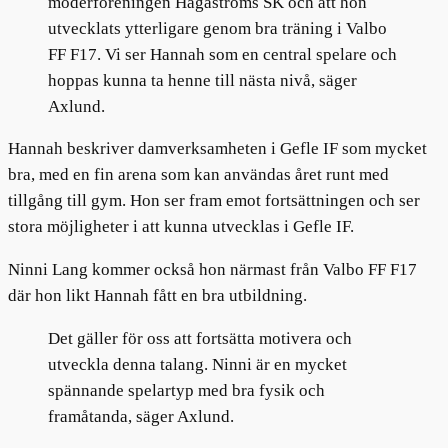
moderföreningen Hagaströms SK och att hon
utvecklats ytterligare genom bra träning i Valbo
FF F17. Vi ser Hannah som en central spelare och
hoppas kunna ta henne till nästa nivå, säger
Axlund.
Hannah beskriver damverksamheten i Gefle IF som mycket
bra, med en fin arena som kan användas året runt med
tillgång till gym. Hon ser fram emot fortsättningen och ser
stora möjligheter i att kunna utvecklas i Gefle IF.
Ninni Lang kommer också hon närmast från Valbo FF F17
där hon likt Hannah fått en bra utbildning.
Det gäller för oss att fortsätta motivera och
utveckla denna talang. Ninni är en mycket
spännande spelartyp med bra fysik och
framåtanda, säger Axlund.