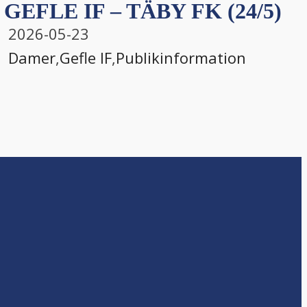
GEFLE IF – TÄBY FK (24/5)
2026-05-23
Damer
,
Gefle IF
,
Publikinformation