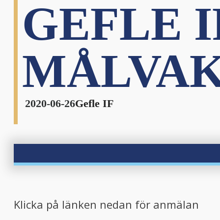
GEFLE I
MÅLVAK
2020-06-26
Gefle IF
Klicka på länken nedan för anmälan