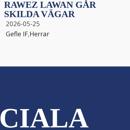
RAWEZ LAWAN GÅR
SKILDA VÄGAR
2026-05-25
Gefle IF
,
Herrar
CIALA