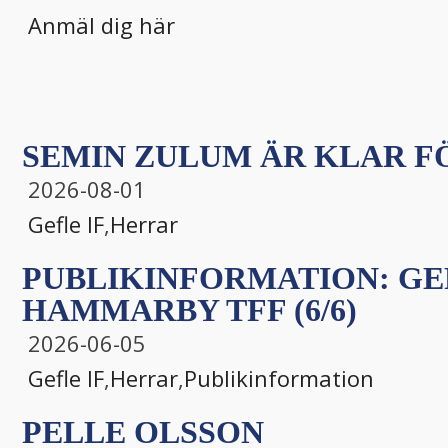
Anmäl dig här
SEMIN ZULUM ÄR KLAR FÖ
2026-08-01
Gefle IF
,
Herrar
PUBLIKINFORMATION: GEF
HAMMARBY TFF (6/6)
2026-06-05
Gefle IF
,
Herrar
,
Publikinformation
PELLE OLSSON