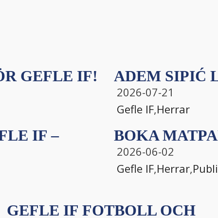
R GEFLE IF!
ADEM SIPIĆ L
2026-07-21
Gefle IF
,
Herrar
LE IF –
BOKA MATPA
2026-06-02
Gefle IF
,
Herrar
,
Publ
GEFLE IF FOTBOLL OCH