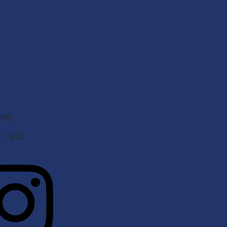
er,
i vår