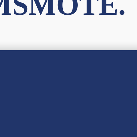
MSMÖTE.