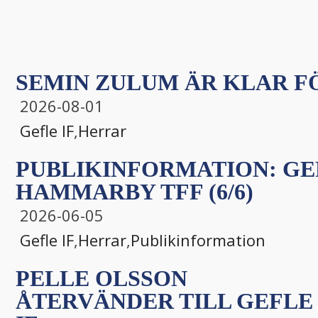
SEMIN ZULUM ÄR KLAR FÖ
2026-08-01
Gefle IF
,
Herrar
PUBLIKINFORMATION: GEF
HAMMARBY TFF (6/6)
2026-06-05
Gefle IF
,
Herrar
,
Publikinformation
PELLE OLSSON
ÅTERVÄNDER TILL GEFLE