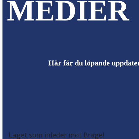
MEDIER
Här får du löpande uppdate
Laget som inleder mot Brage!