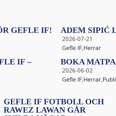
R GEFLE IF!
ADEM SIPIĆ L
2026-07-21
Gefle IF
,
Herrar
LE IF –
BOKA MATPA
2026-06-02
Gefle IF
,
Herrar
,
Publ
GEFLE IF FOTBOLL OCH
RAWEZ LAWAN GÅR