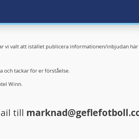
 vi valt att istället publicera informationen/inbjudan här
 och tackar för er förståelse.
tel Winn.
il till
marknad@geflefotboll.