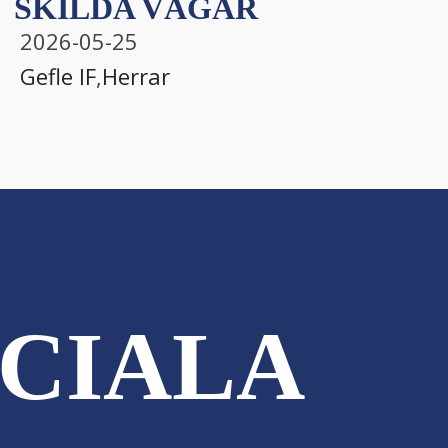
SKILDA VÄGAR
2026-05-25
Gefle IF
,
Herrar
CIALA