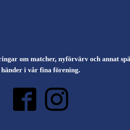
ringar om matcher, nyförvärv och annat s
händer i vår fina förening.