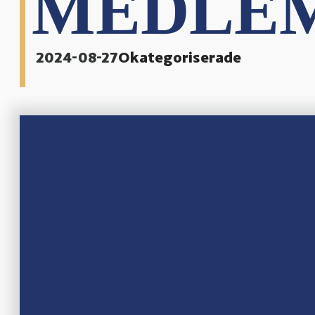
MEDLE
2024-08-27
Okategoriserade