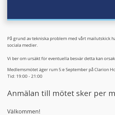
På grund av tekniska problem med vårt mailutskick har
sociala medier.
Vi ber om ursäkt för eventuella besvär detta kan orsaka
Medlemsmötet äger rum 5:e September på Clarion Ho
Tid: 19:00 - 21:00
Anmälan till mötet sker per ma
Välkommen!