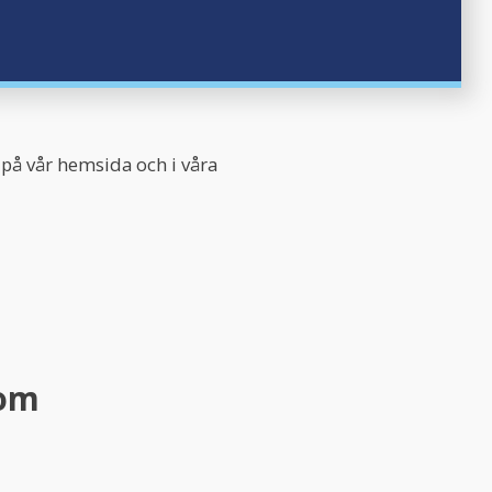
 på vår hemsida och i våra
com