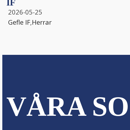
IF
2026-05-25
Gefle IF
,
Herrar
VÅRA SO