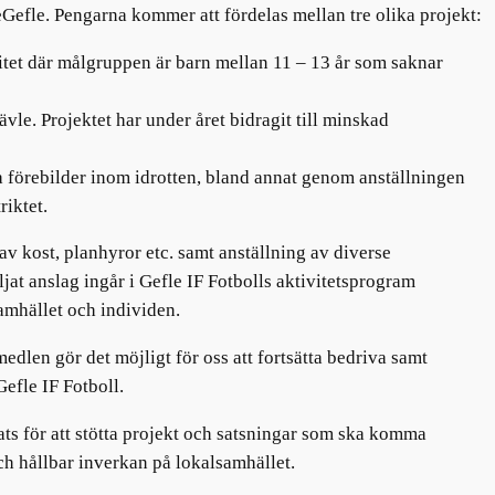
Gefle. Pengarna kommer att fördelas mellan tre olika projekt:
tet där målgruppen är barn mellan 11 – 13 år som saknar
vle. Projektet har under året bidragit till minskad
 förebilder inom idrotten, bland annat genom anställningen
riktet.
 kost, planhyror etc. samt anställning av diverse
jat anslag ingår i Gefle IF Fotbolls aktivitetsprogram
samhället och individen.
len gör det möjligt för oss att fortsätta bedriva samt
efle IF Fotboll.
 för att stötta projekt och satsningar som ska komma
och hållbar inverkan på lokalsamhället.