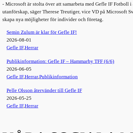
- Microsoft är stolta över att samarbeta med Gefle IF Fotboll i 
utanförskap, säger Therese Treutiger, vice VD på Microsoft S
skapa nya möjligheter för individer och företag.
Semin Zulum är klar för Gefle IF!
2026-08-01
Gefle IF
,
Herrar
Publikinformation: Gefle IF – Hammarby TFF (6/6)
2026-06-05
Gefle IF
,
Herrar
,
Publikinformation
Pelle Olsson återvänder till Gefle IF
2026-05-25
Gefle IF
,
Herrar