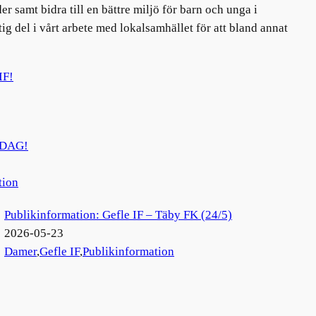
er samt bidra till en bättre miljö för barn och unga i
 del i vårt arbete med lokalsamhället för att bland annat
IF!
RDAG!
tion
Publikinformation: Gefle IF – Täby FK (24/5)
2026-05-23
Damer
,
Gefle IF
,
Publikinformation