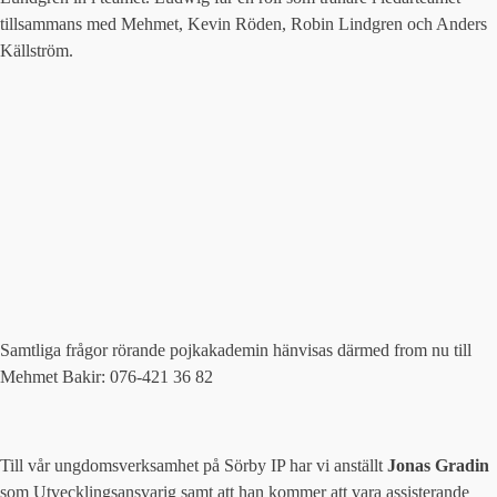
tillsammans med Mehmet, Kevin Röden, Robin Lindgren och Anders
Källström.
Samtliga frågor rörande pojkakademin hänvisas därmed from nu till
Mehmet Bakir: 076-421 36 82
Till vår ungdomsverksamhet på Sörby IP har vi anställt
Jonas Gradin
som Utvecklingsansvarig samt att han kommer att vara assisterande