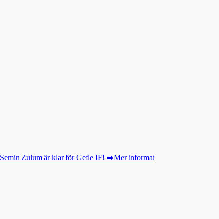
Semin Zulum är klar för Gefle IF! ➡️Mer informat