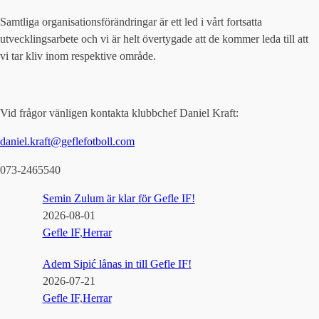
Samtliga organisationsförändringar är ett led i vårt fortsatta
utvecklingsarbete och vi är helt övertygade att de kommer leda till att
vi tar kliv inom respektive område.
Vid frågor vänligen kontakta klubbchef Daniel Kraft:
daniel.kraft@geflefotboll.com
073-2465540
Semin Zulum är klar för Gefle IF!
2026-08-01
Gefle IF
,
Herrar
Adem Sipić lånas in till Gefle IF!
2026-07-21
Gefle IF
,
Herrar