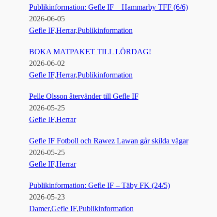
Publikinformation: Gefle IF – Hammarby TFF (6/6)
2026-06-05
Gefle IF
,
Herrar
,
Publikinformation
BOKA MATPAKET TILL LÖRDAG!
2026-06-02
Gefle IF
,
Herrar
,
Publikinformation
Pelle Olsson återvänder till Gefle IF
2026-05-25
Gefle IF
,
Herrar
Gefle IF Fotboll och Rawez Lawan går skilda vägar
2026-05-25
Gefle IF
,
Herrar
Publikinformation: Gefle IF – Täby FK (24/5)
2026-05-23
Damer
,
Gefle IF
,
Publikinformation