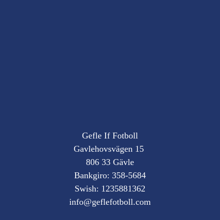
Gefle If Fotboll
Gavlehovsvägen 15
806 33 Gävle
Bankgiro: 358-5684
Swish: 1235881362
info@geflefotboll.com