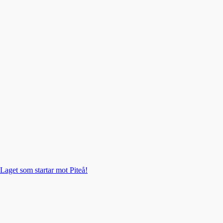
Laget som startar mot Piteå!