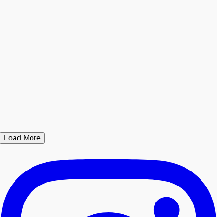
Load More