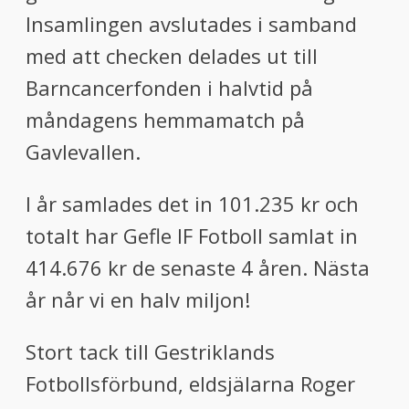
Insamlingen avslutades i samband
med att checken delades ut till
Barncancerfonden i halvtid på
måndagens hemmamatch på
Gavlevallen.
I år samlades det in 101.235 kr och
totalt har Gefle IF Fotboll samlat in
414.676 kr de senaste 4 åren. Nästa
år når vi en halv miljon!
Stort tack till Gestriklands
Fotbollsförbund, eldsjälarna Roger