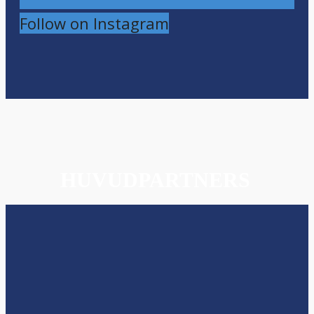
Follow on Instagram
HUVUDPARTNERS