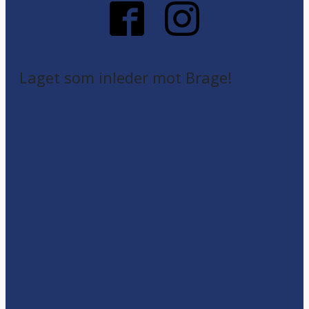
Laget som inleder mot Brage!