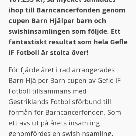
menu
ihop till Barncancerfonden genom
menu
cupen Barn Hjälper barn och
swishinsamlingen som följde. Ett
fantastiskt resultat som hela Gefle
IF Fotboll är stolta över!
För fjärde året i rad arrangerades
Barn Hjälper Barn-cupen av Gefle IF
Fotboll tillsammans med
Gestriklands Fotbollsförbund till
förmån för Barncancerfonden. Som
ett avslut på årets insamling
genomfördes en swishinsamling.