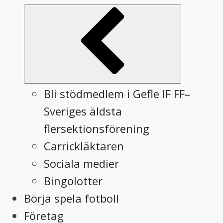
Submenu
Bli stödmedlem i Gefle IF FF–
Sveriges äldsta
flersektionsförening
Carrickläktaren
Sociala medier
Bingolotter
Börja spela fotboll
Företag