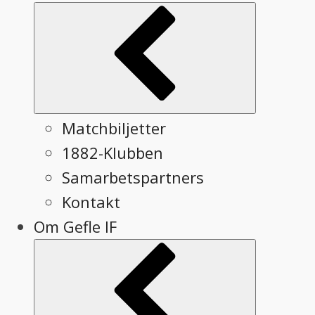
Submenu
Matchbiljetter
1882-Klubben
Samarbetspartners
Kontakt
Om Gefle IF
Submenu