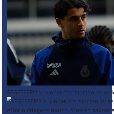
SEGEEEER!!! Vi vinner återstarten av seri