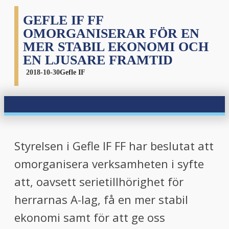
GEFLE IF FF
OMORGANISERAR FÖR EN
MER STABIL EKONOMI OCH
EN LJUSARE FRAMTID
2018-10-30
Gefle IF
Styrelsen i Gefle IF FF har beslutat att
omorganisera verksamheten i syfte
att, oavsett serietillhörighet för
herrarnas A-lag, få en mer stabil
ekonomi samt för att ge oss