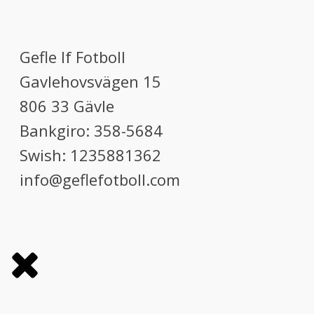
Gefle If Fotboll
Gavlehovsvägen 15
806 33 Gävle
Bankgiro: 358-5684
Swish: 1235881362
info@geflefotboll.com