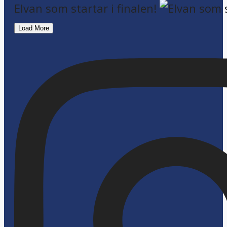
Elvan som startar i finalen!
Load More