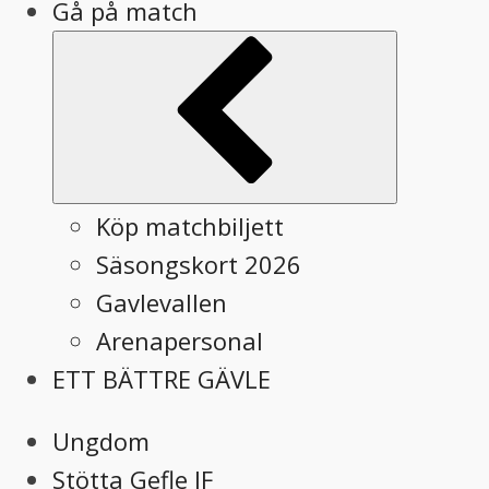
Gå på match
Submenu
Köp matchbiljett
Säsongskort 2026
Gavlevallen
Arenapersonal
ETT BÄTTRE GÄVLE
Ungdom
Stötta Gefle IF