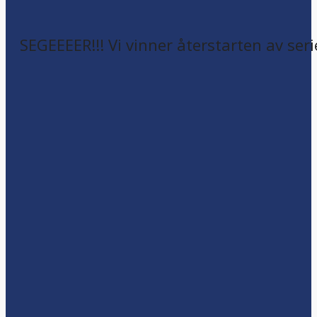
SEGEEEER!!! Vi vinner återstarten av seri