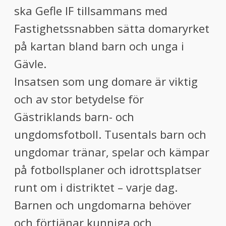
ska Gefle IF tillsammans med
Fastighetssnabben sätta domaryrket
på kartan bland barn och unga i
Gävle.
Insatsen som ung domare är viktig
och av stor betydelse för
Gästriklands barn- och
ungdomsfotboll. Tusentals barn och
ungdomar tränar, spelar och kämpar
på fotbollsplaner och idrottsplatser
runt om i distriktet – varje dag.
Barnen och ungdomarna behöver
och förtjänar kunniga och