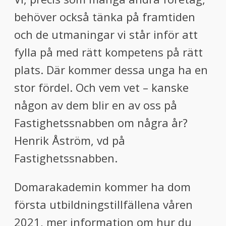
behöver också tänka på framtiden
och de utmaningar vi står inför att
fylla på med rätt kompetens på rätt
plats. Där kommer dessa unga ha en
stor fördel. Och vem vet – kanske
någon av dem blir en av oss på
Fastighetssnabben om några år?
Henrik Åström, vd på
Fastighetssnabben.
Domarakademin kommer ha dom
första utbildningstillfällena våren
2021, mer information om hur du