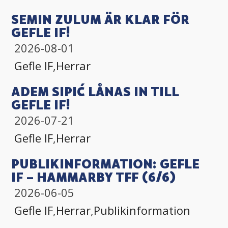
SEMIN ZULUM ÄR KLAR FÖR
GEFLE IF!
2026-08-01
Gefle IF
,
Herrar
ADEM SIPIĆ LÅNAS IN TILL
GEFLE IF!
2026-07-21
Gefle IF
,
Herrar
PUBLIKINFORMATION: GEFLE
IF – HAMMARBY TFF (6/6)
2026-06-05
Gefle IF
,
Herrar
,
Publikinformation