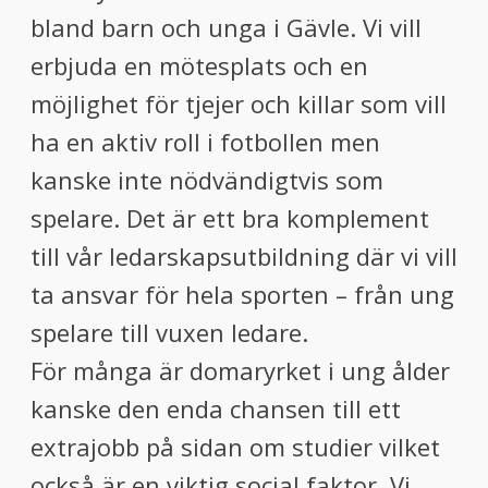
bland barn och unga i Gävle. Vi vill
erbjuda en mötesplats och en
möjlighet för tjejer och killar som vill
ha en aktiv roll i fotbollen men
kanske inte nödvändigtvis som
spelare. Det är ett bra komplement
till vår ledarskapsutbildning där vi vill
ta ansvar för hela sporten – från ung
spelare till vuxen ledare.
För många är domaryrket i ung ålder
kanske den enda chansen till ett
extrajobb på sidan om studier vilket
också är en viktig social faktor. Vi