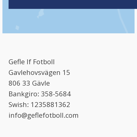
Gefle If Fotboll
Gavlehovsvägen 15
806 33 Gävle
Bankgiro: 358-5684
Swish: 1235881362
info@geflefotboll.com