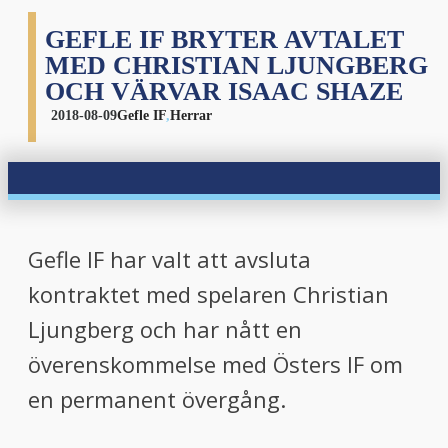
GEFLE IF BRYTER AVTALET
MED CHRISTIAN LJUNGBERG
OCH VÄRVAR ISAAC SHAZE
2018-08-09
Gefle IF
,
Herrar
Gefle IF har valt att avsluta
kontraktet med spelaren Christian
Ljungberg och har nått en
överenskommelse med Östers IF om
en permanent övergång.