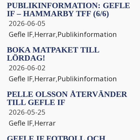
PUBLIKINFORMATION: GEFLE
IF – HAMMARBY TFF (6/6)
2026-06-05
Gefle IF
,
Herrar
,
Publikinformation
BOKA MATPAKET TILL
LÖRDAG!
2026-06-02
Gefle IF
,
Herrar
,
Publikinformation
PELLE OLSSON ÅTERVÄNDER
TILL GEFLE IF
2026-05-25
Gefle IF
,
Herrar
GEFLE IF FOTBOLL OCH