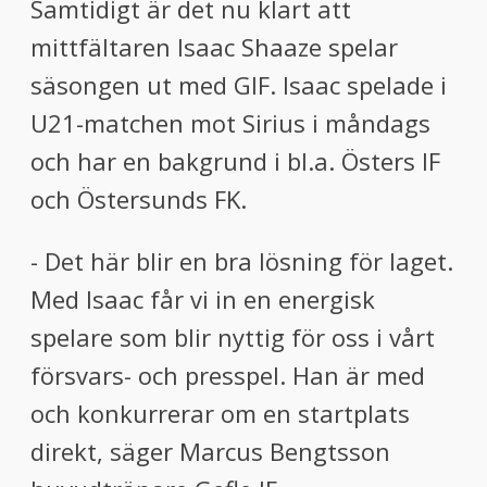
Samtidigt är det nu klart att
mittfältaren Isaac Shaaze spelar
säsongen ut med GIF. Isaac spelade i
U21-matchen mot Sirius i måndags
och har en bakgrund i bl.a. Östers IF
och Östersunds FK.
- Det här blir en bra lösning för laget.
Med Isaac får vi in en energisk
spelare som blir nyttig för oss i vårt
försvars- och presspel. Han är med
och konkurrerar om en startplats
direkt, säger Marcus Bengtsson