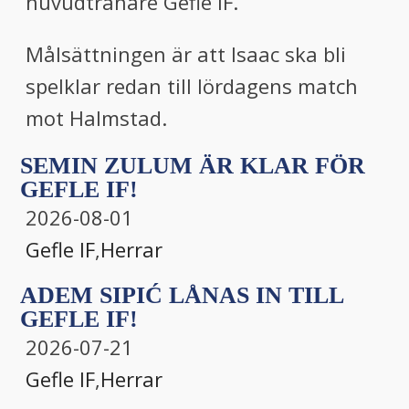
huvudtränare Gefle IF.
Målsättningen är att Isaac ska bli
spelklar redan till lördagens match
mot Halmstad.
SEMIN ZULUM ÄR KLAR FÖR
GEFLE IF!
2026-08-01
Gefle IF
,
Herrar
ADEM SIPIĆ LÅNAS IN TILL
GEFLE IF!
2026-07-21
Gefle IF
,
Herrar