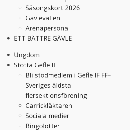
Säsongskort 2026
Gavlevallen
Arenapersonal
ETT BÄTTRE GÄVLE
Ungdom
Stötta Gefle IF
Bli stödmedlem i Gefle IF FF–
Sveriges äldsta
flersektionsförening
Carrickläktaren
Sociala medier
Bingolotter