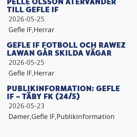
PELLE OLSSON ÅTERVÄNDER
TILL GEFLE IF
2026-05-25
Gefle IF
,
Herrar
GEFLE IF FOTBOLL OCH RAWEZ
LAWAN GÅR SKILDA VÄGAR
2026-05-25
Gefle IF
,
Herrar
PUBLIKINFORMATION: GEFLE
IF – TÄBY FK (24/5)
2026-05-23
Damer
,
Gefle IF
,
Publikinformation