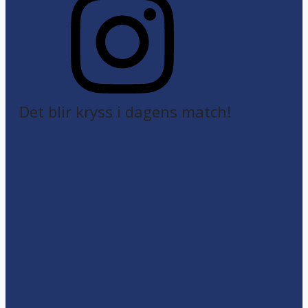
Det blir kryss i dagens match!