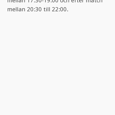
mellan 17:30-19:00 och efter match
mellan 20:30 till 22:00.