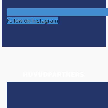
Follow on Instagram
HUVUDPARTNERS