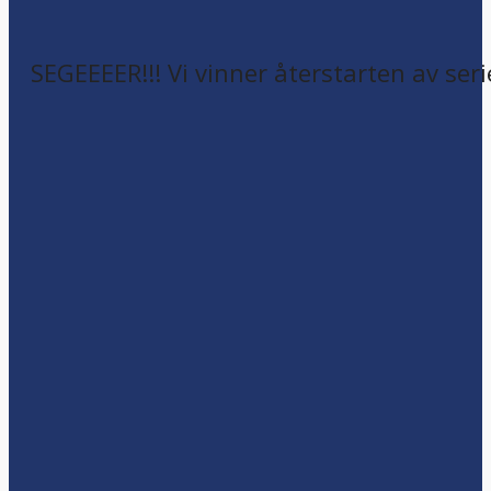
SEGEEEER!!! Vi vinner återstarten av seri