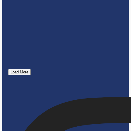
Load More