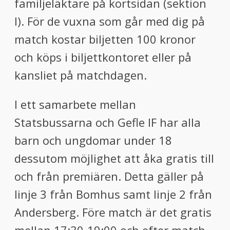
familjeläktare på kortsidan (sektion
I). För de vuxna som går med dig på
match kostar biljetten 100 kronor
och köps i biljettkontoret eller på
kansliet på matchdagen.
I ett samarbete mellan
Statsbussarna och Gefle IF har alla
barn och ungdomar under 18
dessutom möjlighet att åka gratis till
och från premiären. Detta gäller på
linje 3 från Bomhus samt linje 2 från
Andersberg. Före match är det gratis