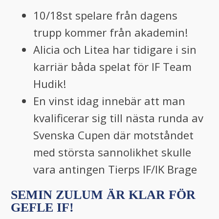
10/18st spelare från dagens
trupp kommer från akademin!
Alicia och Litea har tidigare i sin
karriär båda spelat för IF Team
Hudik!
En vinst idag innebär att man
kvalificerar sig till nästa runda av
Svenska Cupen där motståndet
med största sannolikhet skulle
vara antingen Tierps IF/IK Brage
SEMIN ZULUM ÄR KLAR FÖR
GEFLE IF!