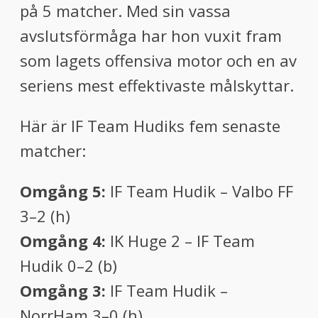
på 5 matcher. Med sin vassa
avslutsförmåga har hon vuxit fram
som lagets offensiva motor och en av
seriens mest effektivaste målskyttar.
Här är IF Team Hudiks fem senaste
matcher:
Omgång 5:
IF Team Hudik – Valbo FF
3–2 (h)
Omgång 4:
IK Huge 2 – IF Team
Hudik 0–2 (b)
Omgång 3:
IF Team Hudik –
NorrHam 3–0 (h)