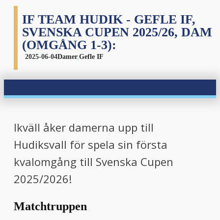
IF TEAM HUDIK - GEFLE IF,
SVENSKA CUPEN 2025/26, DAM
(OMGÅNG 1-3):
2025-06-04
Damer
,
Gefle IF
Ikväll åker damerna upp till
Hudiksvall för spela sin första
kvalomgång till Svenska Cupen
2025/2026!
Matchtruppen