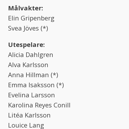
Målvakter:
Elin Gripenberg
Svea Jöves (*)
Utespelare:
Alicia Dahlgren
Alva Karlsson
Anna Hillman (*)
Emma Isaksson (*)
Evelina Larsson
Karolina Reyes Conill
Litéa Karlsson
Louice Lang