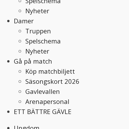
Spelschema
Nyheter
Damer
Truppen
Spelschema
Nyheter
Gå på match
Köp matchbiljett
Säsongskort 2026
Gavlevallen
Arenapersonal
ETT BÄTTRE GÄVLE
Ungdom