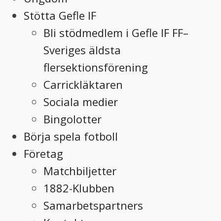
Stötta Gefle IF
Bli stödmedlem i Gefle IF FF–
Sveriges äldsta
flersektionsförening
Carrickläktaren
Sociala medier
Bingolotter
Börja spela fotboll
Företag
Matchbiljetter
1882-Klubben
Samarbetspartners