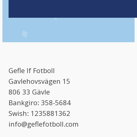
Gefle If Fotboll
Gavlehovsvägen 15
806 33 Gävle
Bankgiro: 358-5684
Swish: 1235881362
info@geflefotboll.com