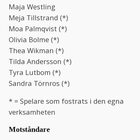
Maja Westling
Meja Tillstrand (*)
Moa Palmqvist (*)
Olivia Bolme (*)
Thea Wikman (*)
Tilda Andersson (*)
Tyra Lutbom (*)
Sandra Törnros (*)
* = Spelare som fostrats i den egna
verksamheten
Motståndare