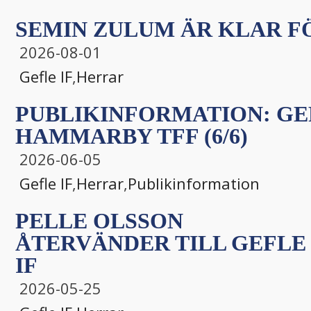
SEMIN ZULUM ÄR KLAR FÖ
2026-08-01
Gefle IF
,
Herrar
PUBLIKINFORMATION: GEF
HAMMARBY TFF (6/6)
2026-06-05
Gefle IF
,
Herrar
,
Publikinformation
PELLE OLSSON
ÅTERVÄNDER TILL GEFLE
IF
2026-05-25