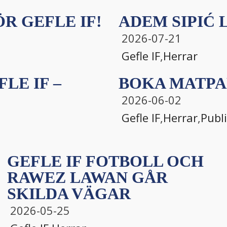
R GEFLE IF!
ADEM SIPIĆ L
2026-07-21
Gefle IF
,
Herrar
LE IF –
BOKA MATPA
2026-06-02
Gefle IF
,
Herrar
,
Publ
GEFLE IF FOTBOLL OCH
RAWEZ LAWAN GÅR
SKILDA VÄGAR
2026-05-25