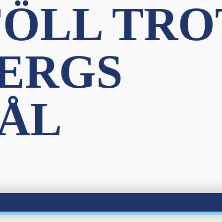
FÖLL TRO
ERGS
ÅL