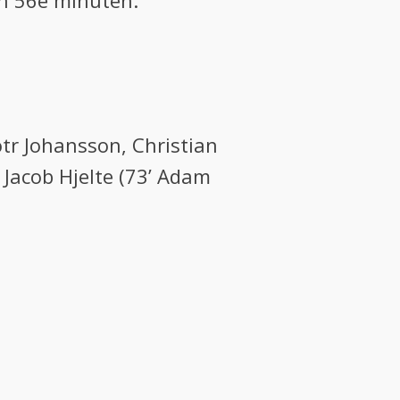
en 56e minuten.
tr Johansson, Christian
Jacob Hjelte (73’ Adam