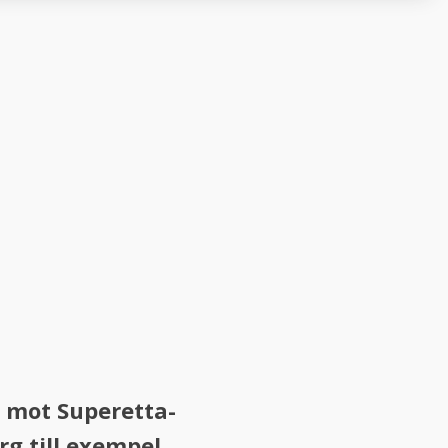
n mot Superetta-
g till exempel.