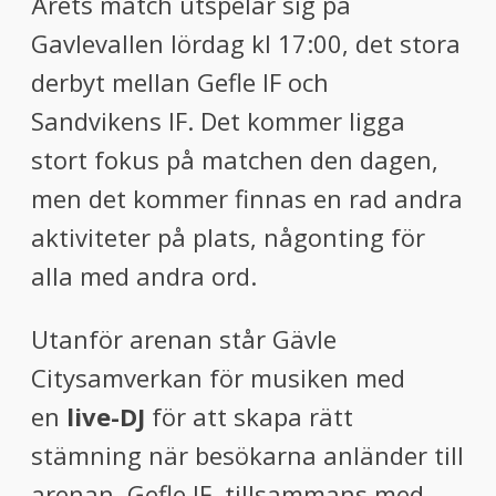
Årets match utspelar sig på
Gavlevallen lördag kl 17:00, det stora
derbyt mellan Gefle IF och
Sandvikens IF. Det kommer ligga
stort fokus på matchen den dagen,
men det kommer finnas en rad andra
aktiviteter på plats, någonting för
alla med andra ord.
Utanför arenan står Gävle
Citysamverkan för musiken med
en
live-DJ
för att skapa rätt
stämning när besökarna anländer till
arenan. Gefle IF, tillsammans med