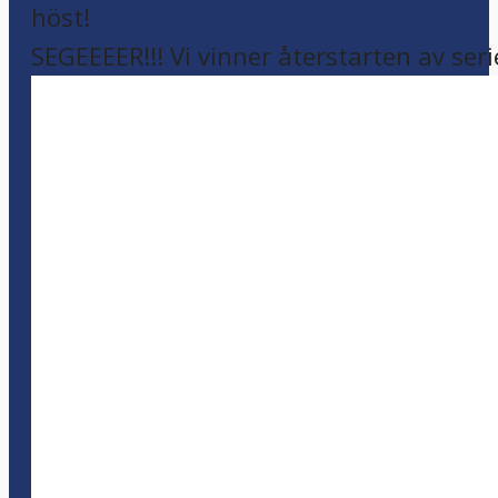
SEGEEEER!!! Vi vinner återstarten av seri