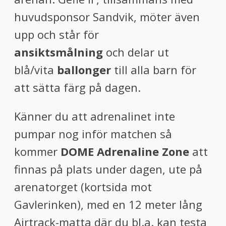
huvudsponsor Sandvik, möter även
upp och står för
ansiktsmålning
och delar ut
blå/vita
ballonger
till alla barn för
att sätta färg på dagen.
Känner du att adrenalinet inte
pumpar nog inför matchen så
kommer
DOME Adrenaline Zone
att
finnas på plats under dagen, ute på
arenatorget (kortsida mot
Gavlerinken), med en 12 meter lång
Airtrack-matta där du bl.a. kan testa