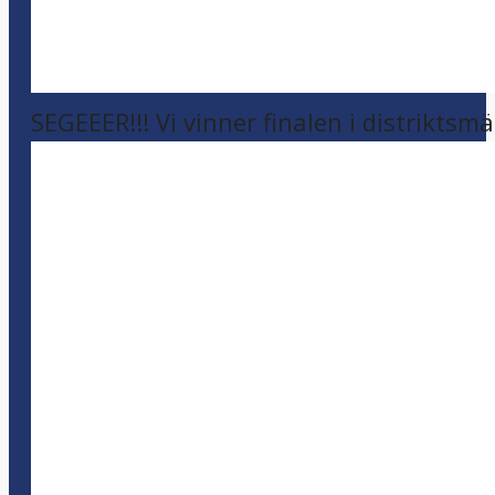
SEGEEER!!! Vi vinner finalen i distriktsm