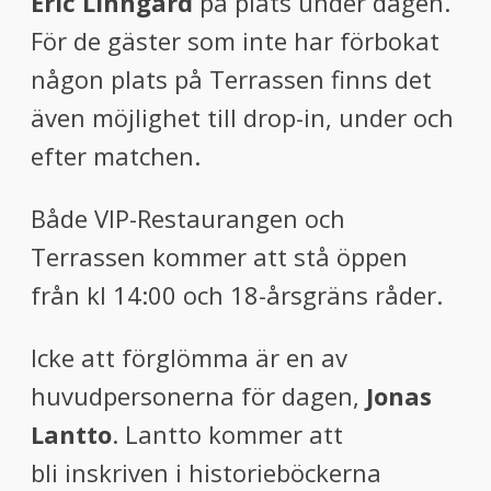
Eric Linngård
på plats under dagen.
För de gäster som inte har förbokat
någon plats på Terrassen finns det
även möjlighet till drop-in, under och
efter matchen.
Både VIP-Restaurangen och
Terrassen kommer att stå öppen
från kl 14:00 och 18-årsgräns råder.
Icke att förglömma är en av
huvudpersonerna för dagen,
Jonas
Lantto
. Lantto kommer att
bli
inskriven i historieböckerna