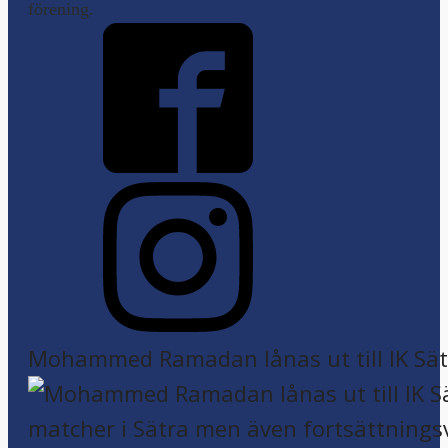
förening.
Mohammed Ramadan lånas ut till IK Sätr