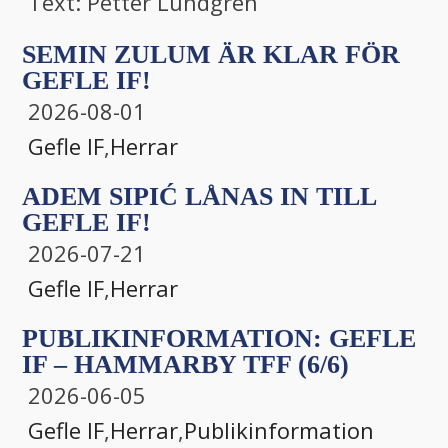
Text: Petter Lundgren
SEMIN ZULUM ÄR KLAR FÖR
GEFLE IF!
2026-08-01
Gefle IF
,
Herrar
ADEM SIPIĆ LÅNAS IN TILL
GEFLE IF!
2026-07-21
Gefle IF
,
Herrar
PUBLIKINFORMATION: GEFLE
IF – HAMMARBY TFF (6/6)
2026-06-05
Gefle IF
,
Herrar
,
Publikinformation