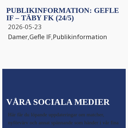
PUBLIKINFORMATION: GEFLE
IF – TÄBY FK (24/5)
2026-05-23
Damer
,
Gefle IF
,
Publikinformation
VÅRA SOCIALA MEDIER
Här får du löpande uppdateringar om matcher,
nyförvärv och annat spännande som händer i vår fina