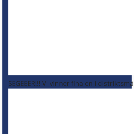
SEGEEER!!! Vi vinner finalen i distriktsm