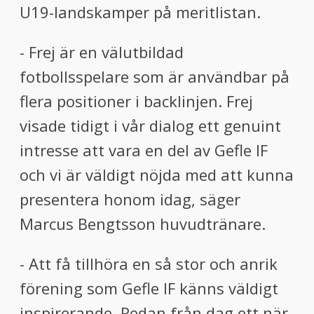
U19-landskamper på meritlistan.
- Frej är en välutbildad
fotbollsspelare som är användbar på
flera positioner i backlinjen. Frej
visade tidigt i vår dialog ett genuint
intresse att vara en del av Gefle IF
och vi är väldigt nöjda med att kunna
presentera honom idag, säger
Marcus Bengtsson huvudtränare.
- Att få tillhöra en så stor och anrik
förening som Gefle IF känns väldigt
inspirerande. Redan från dag ett när