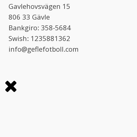
Gavlehovsvägen 15
806 33 Gävle
Bankgiro: 358-5684
Swish: 1235881362
info@geflefotboll.com