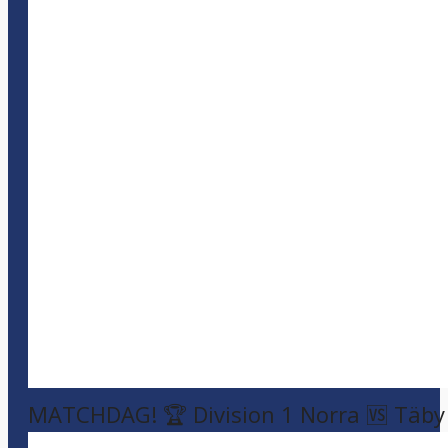
MATCHDAG! 🏆 Division 1 Norra 🆚 Täby F