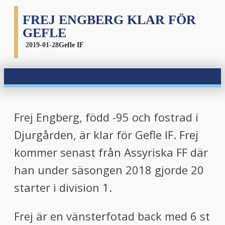
FREJ ENGBERG KLAR FÖR
GEFLE
2019-01-28
Gefle IF
Frej Engberg, född -95 och fostrad i
Djurgården, är klar för Gefle IF. Frej
kommer senast från Assyriska FF där
han under säsongen 2018 gjorde 20
starter i division 1.
Frej är en vänsterfotad back med 6 st