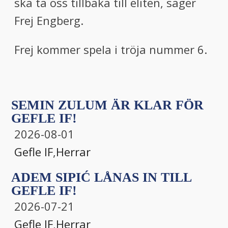
ska ta oss tillbaka till eliten, säger
Frej Engberg.
Frej kommer spela i tröja nummer 6.
SEMIN ZULUM ÄR KLAR FÖR
GEFLE IF!
2026-08-01
Gefle IF
,
Herrar
ADEM SIPIĆ LÅNAS IN TILL
GEFLE IF!
2026-07-21
Gefle IF
,
Herrar