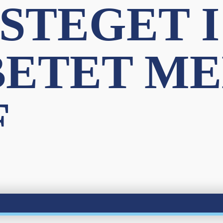
STEGET I
ETET M
F