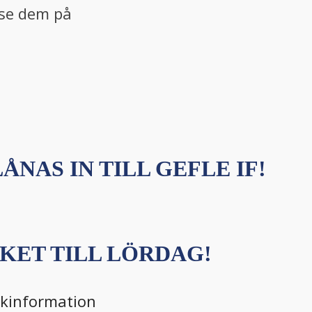
t se dem på
ÅNAS IN TILL GEFLE IF!
KET TILL LÖRDAG!
ikinformation