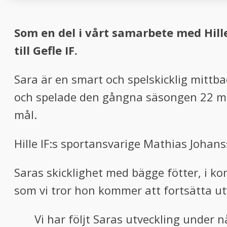
Som en del i vårt samarbete med Hille
till Gefle IF.
Sara är en smart och spelskicklig mittbac
och spelade den gångna säsongen 22 matc
mål.
Hille IF:s sportansvarige Mathias Johan
Saras skicklighet med bägge fötter, i k
som vi tror hon kommer att fortsätta u
Vi har följt Saras utveckling under n