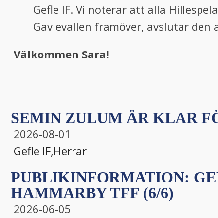
Gefle IF. Vi noterar att alla Hillespe
Gavlevallen framöver, avslutar den
Välkommen Sara!
SEMIN ZULUM ÄR KLAR FÖ
2026-08-01
Gefle IF
,
Herrar
PUBLIKINFORMATION: GEF
HAMMARBY TFF (6/6)
2026-06-05