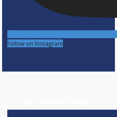
Follow on Instagram
HUVUDPARTNERS