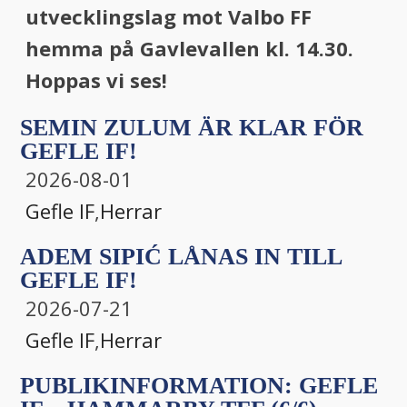
utvecklingslag mot Valbo FF
hemma på Gavlevallen kl. 14.30.
Hoppas vi ses!
SEMIN ZULUM ÄR KLAR FÖR
GEFLE IF!
2026-08-01
Gefle IF
,
Herrar
ADEM SIPIĆ LÅNAS IN TILL
GEFLE IF!
2026-07-21
Gefle IF
,
Herrar
PUBLIKINFORMATION: GEFLE