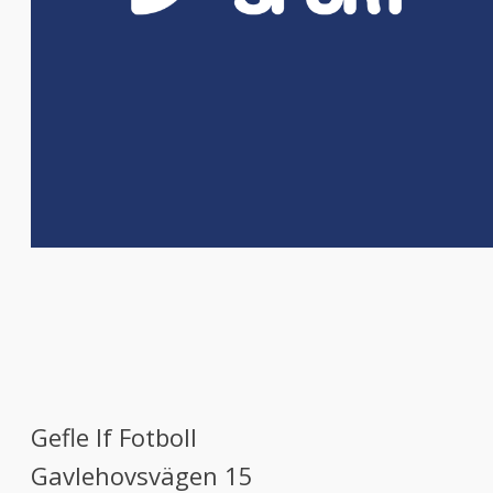
Gefle If Fotboll
Gavlehovsvägen 15