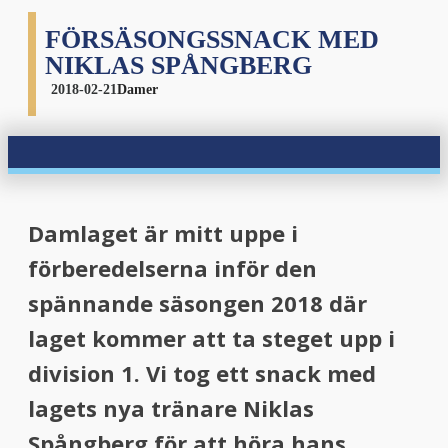
FÖRSÄSONGSSNACK MED
NIKLAS SPÅNGBERG
2018-02-21
Damer
Damlaget är mitt uppe i
förberedelserna inför den
spännande säsongen 2018 där
laget kommer att ta steget upp i
division 1. Vi tog ett snack med
lagets nya tränare Niklas
Spångberg för att höra hans