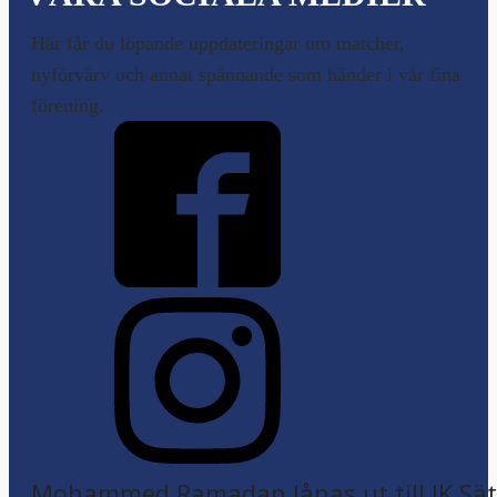
Här får du löpande uppdateringar om matcher,
nyförvärv och annat spännande som händer i vår fina
förening.
Mohammed Ramadan lånas ut till IK Sätr