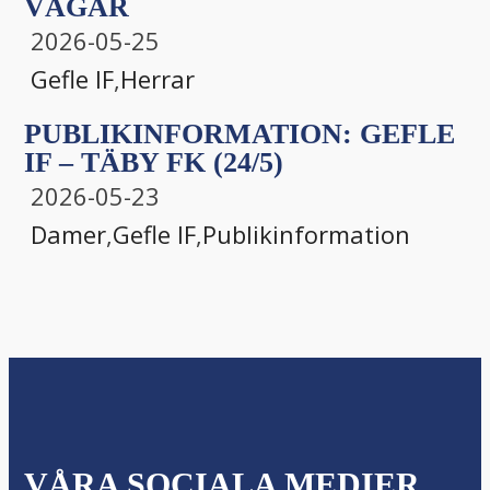
VÄGAR
2026-05-25
Gefle IF
,
Herrar
PUBLIKINFORMATION: GEFLE
IF – TÄBY FK (24/5)
2026-05-23
Damer
,
Gefle IF
,
Publikinformation
VÅRA SOCIALA MEDIER