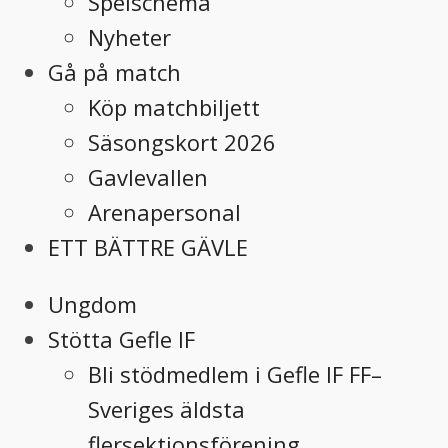
Spelschema
Nyheter
Gå på match
Köp matchbiljett
Säsongskort 2026
Gavlevallen
Arenapersonal
ETT BÄTTRE GÄVLE
Ungdom
Stötta Gefle IF
Bli stödmedlem i Gefle IF FF–
Sveriges äldsta
flersektionsförening