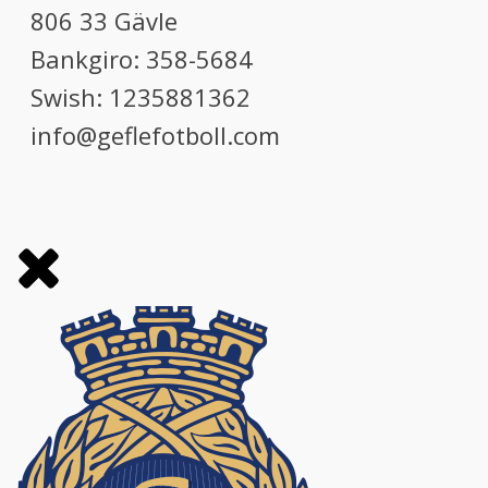
806 33 Gävle
Bankgiro: 358-5684
Swish: 1235881362
info@geflefotboll.com