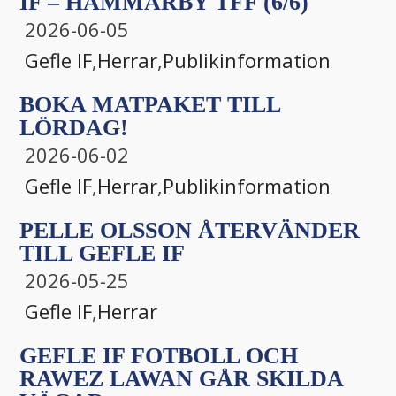
IF – HAMMARBY TFF (6/6)
2026-06-05
Gefle IF
,
Herrar
,
Publikinformation
BOKA MATPAKET TILL
LÖRDAG!
2026-06-02
Gefle IF
,
Herrar
,
Publikinformation
PELLE OLSSON ÅTERVÄNDER
TILL GEFLE IF
2026-05-25
Gefle IF
,
Herrar
GEFLE IF FOTBOLL OCH
RAWEZ LAWAN GÅR SKILDA