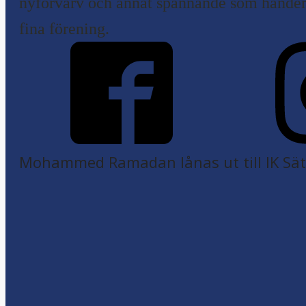
nyförvärv och annat spännande som händer 
fina förening.
Mohammed Ramadan lånas ut till IK Sätr