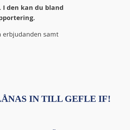
. I den kan du bland
pportering.
ka erbjudanden samt
ÅNAS IN TILL GEFLE IF!