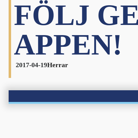
FÖLJ GE
APPEN!
2017-04-19
Herrar