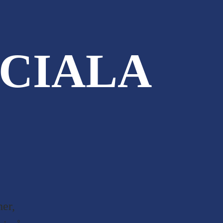
CIALA
er,