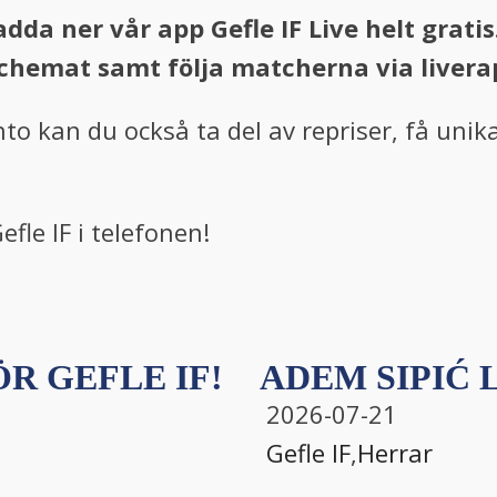
dda ner vår app Gefle IF Live helt gratis
chemat samt följa matcherna via livera
to kan du också ta del av repriser, få uni
efle IF i telefonen!
R GEFLE IF!
ADEM SIPIĆ L
2026-07-21
Gefle IF
,
Herrar