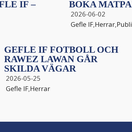
LE IF –
BOKA MATPA
2026-06-02
Gefle IF
,
Herrar
,
Publ
GEFLE IF FOTBOLL OCH
RAWEZ LAWAN GÅR
SKILDA VÄGAR
2026-05-25
Gefle IF
,
Herrar