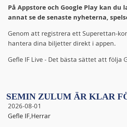
På Appstore och Google Play kan du la
annat se de senaste nyheterna, spels
Genom att registrera ett Superettan-kon
hantera dina biljetter direkt i appen.
Gefle IF Live - Det bästa sättet att följa G
SEMIN ZULUM ÄR KLAR FÖ
2026-08-01
Gefle IF
,
Herrar