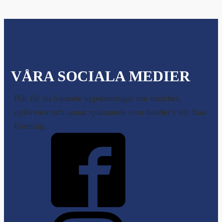
VÅRA SOCIALA MEDIER
Här får du löpande uppdateringar om matcher,
nyförvärv och annat spännande som händer i vår fina
förening.