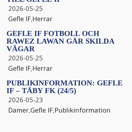
2026-05-25
Gefle IF
,
Herrar
GEFLE IF FOTBOLL OCH
RAWEZ LAWAN GÅR SKILDA
VÄGAR
2026-05-25
Gefle IF
,
Herrar
PUBLIKINFORMATION: GEFLE
IF – TÄBY FK (24/5)
2026-05-23
Damer
,
Gefle IF
,
Publikinformation