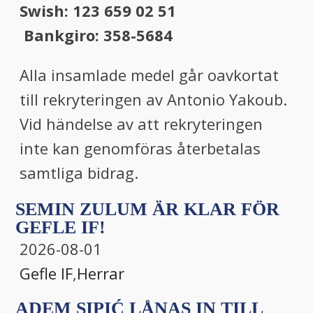
Swish: 123 659 02 51
Bankgiro: 358-5684
Alla insamlade medel går oavkortat
till rekryteringen av Antonio Yakoub.
Vid händelse av att rekryteringen
inte kan genomföras återbetalas
samtliga bidrag.
SEMIN ZULUM ÄR KLAR FÖR
GEFLE IF!
2026-08-01
Gefle IF
,
Herrar
ADEM SIPIĆ LÅNAS IN TILL