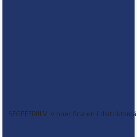
SEGEEER!!! Vi vinner finalen i distriktsm