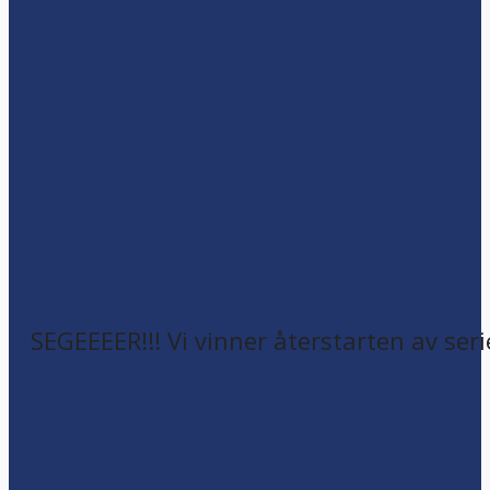
SEGEEEER!!! Vi vinner återstarten av seri