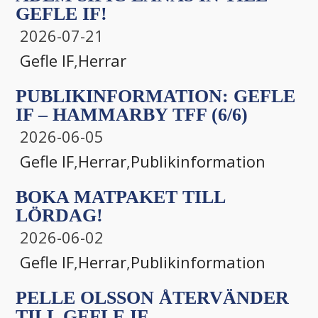
GEFLE IF!
2026-07-21
Gefle IF
,
Herrar
PUBLIKINFORMATION: GEFLE
IF – HAMMARBY TFF (6/6)
2026-06-05
Gefle IF
,
Herrar
,
Publikinformation
BOKA MATPAKET TILL
LÖRDAG!
2026-06-02
Gefle IF
,
Herrar
,
Publikinformation
PELLE OLSSON ÅTERVÄNDER
TILL GEFLE IF