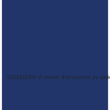
SEGEEEER!!! Vi vinner återstarten av seri