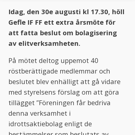
Idag, den 30e augusti kl 17.30, höll
Gefle IF FF ett extra årsmöte för
att fatta beslut om bolagisering
av elitverksamheten.
På mötet deltog uppemot 40
röstberättigade medlemmar och
beslutet blev enhälligt att gå vidare
med styrelsens förslag om att göra
tillägget ”Föreningen får bedriva
denna verksamhet i
idrottsaktiebolag enligt de
bestämmelser som beslutats av