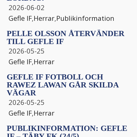
2026-06-02
Gefle IF
,
Herrar
,
Publikinformation
PELLE OLSSON ÅTERVÄNDER
TILL GEFLE IF
2026-05-25
Gefle IF
,
Herrar
GEFLE IF FOTBOLL OCH
RAWEZ LAWAN GÅR SKILDA
VÄGAR
2026-05-25
Gefle IF
,
Herrar
PUBLIKINFORMATION: GEFLE
IF – TÄBY FK (24/5)