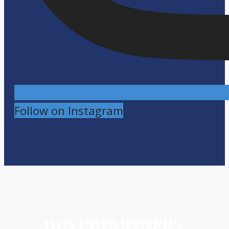
Follow on Instagram
HUVUDPARTNERS