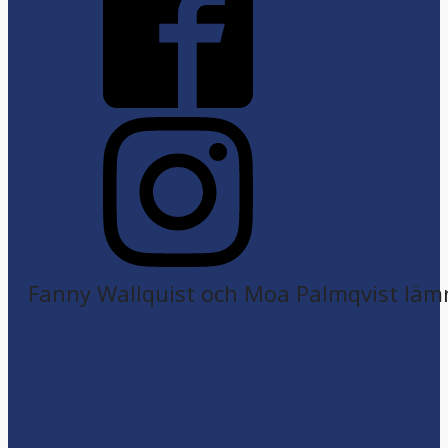
Fanny Wallquist och Moa Palmqvist läm