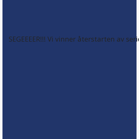
SEGEEEER!!! Vi vinner återstarten av seri