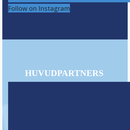
Follow on Instagram
HUVUDPARTNERS