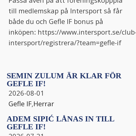
Passa även på att föreningskopppla
till medlemskap på Intersport så får
både du och Gefle IF bonus på
inköpen: https://www.intersport.se/club
intersport/registrera/?team=gefle-if
SEMIN ZULUM ÄR KLAR FÖR
GEFLE IF!
2026-08-01
Gefle IF
,
Herrar
ADEM SIPIĆ LÅNAS IN TILL
GEFLE IF!