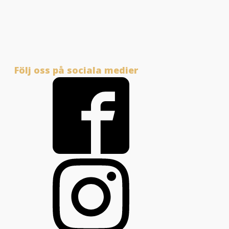
Följ oss på sociala medier