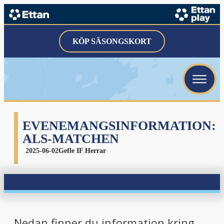
KÖP SÄSONGSKORT
EVENEMANGSINFORMATION:
ALS-MATCHEN
2025-06-02
Gefle IF
,
Herrar
Nedan finner du information kring