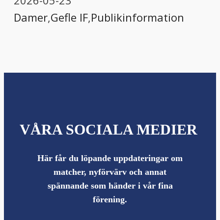
2026-05-23
Damer
,
Gefle IF
,
Publikinformation
VÅRA SOCIALA MEDIER
Här får du löpande uppdateringar om
matcher, nyförvärv och annat
spännande som händer i vår fina
förening.