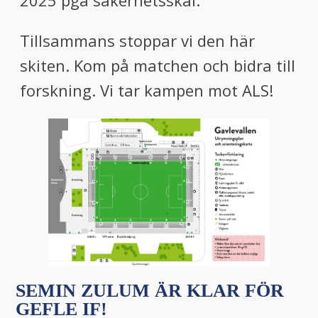
2025 pga säkerhetsskäl.
Tillsammans stoppar vi den här
skiten. Kom på matchen och bidra till
forskning. Vi tar kampen mot ALS!
SEMIN ZULUM ÄR KLAR FÖR
GEFLE IF!