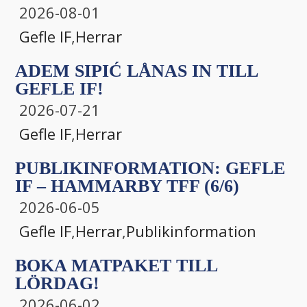
2026-08-01
Gefle IF
,
Herrar
ADEM SIPIĆ LÅNAS IN TILL
GEFLE IF!
2026-07-21
Gefle IF
,
Herrar
PUBLIKINFORMATION: GEFLE
IF – HAMMARBY TFF (6/6)
2026-06-05
Gefle IF
,
Herrar
,
Publikinformation
BOKA MATPAKET TILL
LÖRDAG!
2026-06-02