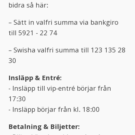
bidra så här:
– Sätt in valfri summa via bankgiro
till 5921 - 22 74
– Swisha valfri summa till 123 135 28
30
Insläpp & Entré:
- Insläpp till vip-entré börjar från
17:30
- Insläpp börjar från kl. 18:00
Betalning & Biljetter: