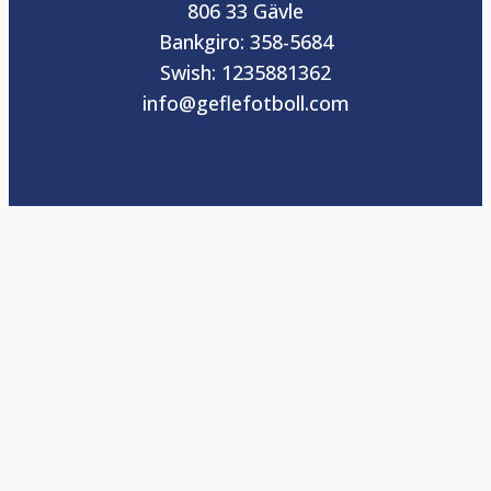
806 33 Gävle
Bankgiro: 358-5684
Swish: 1235881362
info@geflefotboll.com