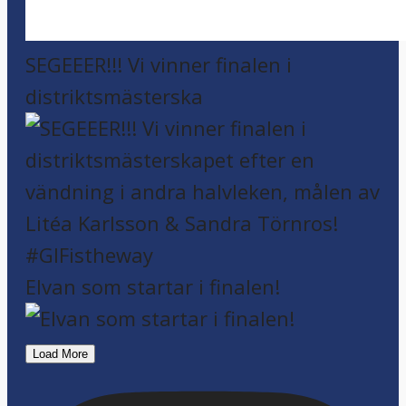
SEGEEER!!! Vi vinner finalen i
distriktsmästerska
Elvan som startar i finalen!
Load More