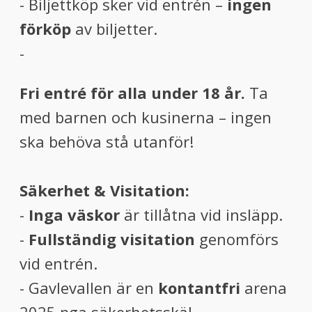
- Biljettköp sker vid entrén –
ingen
förköp
av biljetter.
-
Fri entré för alla under 18 år.
Ta
med barnen och kusinerna – ingen
ska behöva stå utanför!
Säkerhet & Visitation:
-
Inga väskor
är tillåtna vid insläpp.
-
Fullständig visitation
genomförs
vid entrén.
- Gavlevallen är en
kontantfri
arena