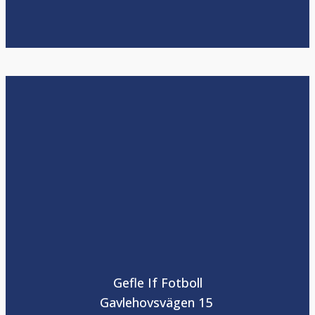
Gefle If Fotboll
Gavlehovsvägen 15