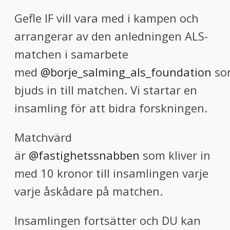
Gefle IF vill vara med i kampen och
arrangerar av den anledningen ALS-
matchen i samarbete
med
@borje_salming_als_foundation
so
bjuds in till matchen. Vi startar en
insamling för att bidra forskningen.
Matchvärd
är
@fastighetssnabben
som kliver in
med 10 kronor till insamlingen varje
varje åskådare på matchen.
Insamlingen fortsätter och DU kan