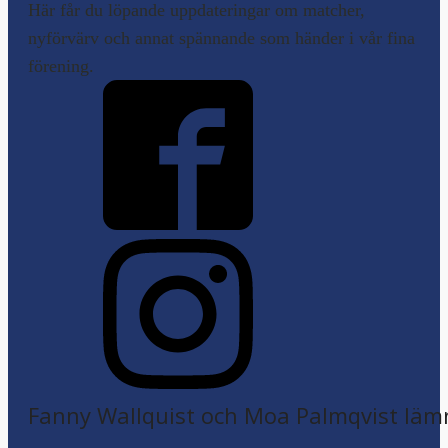
Här får du löpande uppdateringar om matcher,
nyförvärv och annat spännande som händer i vår fina
förening.
Fanny Wallquist och Moa Palmqvist läm