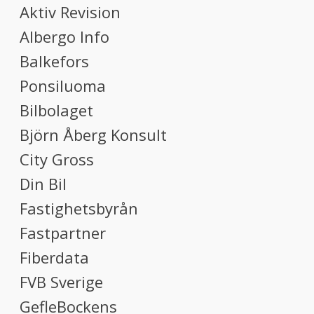
Aktiv Revision
Albergo Info
Balkefors
Ponsiluoma
Bilbolaget
Björn Åberg Konsult
City Gross
Din Bil
Fastighetsbyrån
Fastpartner
Fiberdata
FVB Sverige
GefleBockens