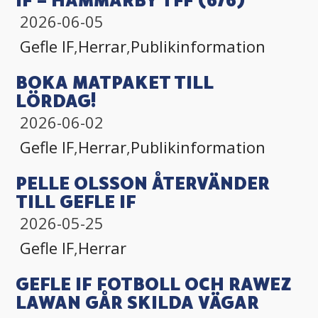
IF – HAMMARBY TFF (6/6)
2026-06-05
Gefle IF
,
Herrar
,
Publikinformation
BOKA MATPAKET TILL
LÖRDAG!
2026-06-02
Gefle IF
,
Herrar
,
Publikinformation
PELLE OLSSON ÅTERVÄNDER
TILL GEFLE IF
2026-05-25
Gefle IF
,
Herrar
GEFLE IF FOTBOLL OCH RAWEZ
LAWAN GÅR SKILDA VÄGAR