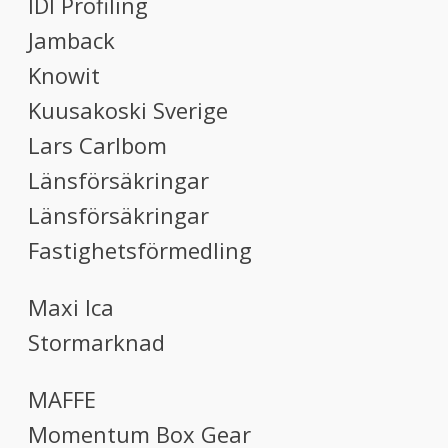
IDI Profiling
Jamback
Knowit
Kuusakoski Sverige
Lars Carlbom
Länsförsäkringar
Länsförsäkringar
Fastighetsförmedling
Maxi Ica
Stormarknad
MAFFE
Momentum Box Gear