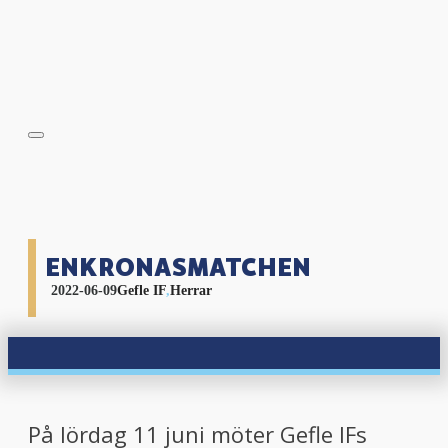
ENKRONASMATCHEN
2022-06-09
Gefle IF
,
Herrar
På lördag 11 juni möter Gefle IFs