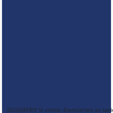
SEGEEEER!!! Vi vinner återstarten av seri