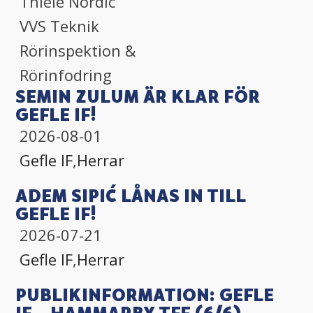
Thiele Nordic
VVS Teknik
Rörinspektion &
Rörinfodring
SEMIN ZULUM ÄR KLAR FÖR
GEFLE IF!
2026-08-01
Gefle IF
,
Herrar
ADEM SIPIĆ LÅNAS IN TILL
GEFLE IF!
2026-07-21
Gefle IF
,
Herrar
PUBLIKINFORMATION: GEFLE