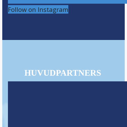
Follow on Instagram
HUVUDPARTNERS