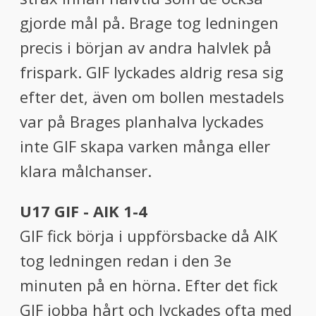
gjorde mål på. Brage tog ledningen
precis i början av andra halvlek på
frispark. GIF lyckades aldrig resa sig
efter det, även om bollen mestadels
var på Brages planhalva lyckades
inte GIF skapa varken många eller
klara målchanser.
U17 GIF - AIK 1-4
GIF fick börja i uppförsbacke då AIK
tog ledningen redan i den 3e
minuten på en hörna. Efter det fick
GIF jobba hårt och lyckades ofta med