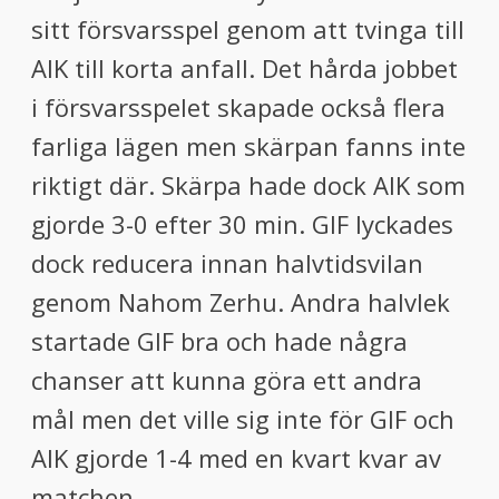
sitt försvarsspel genom att tvinga till
AIK till korta anfall. Det hårda jobbet
i försvarsspelet skapade också flera
farliga lägen men skärpan fanns inte
riktigt där. Skärpa hade dock AIK som
gjorde 3-0 efter 30 min. GIF lyckades
dock reducera innan halvtidsvilan
genom Nahom Zerhu. Andra halvlek
startade GIF bra och hade några
chanser att kunna göra ett andra
mål men det ville sig inte för GIF och
AIK gjorde 1-4 med en kvart kvar av
matchen.