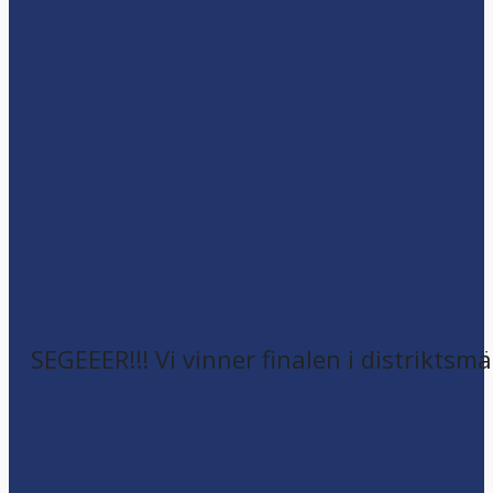
SEGEEER!!! Vi vinner finalen i distriktsm