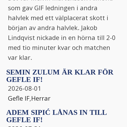
som gav GIF ledningen i andra
halvlek med ett välplacerat skott i
början av andra halvlek. Jakob
Lindqvist nickade in en hörna till 2-0
med tio minuter kvar och matchen
var klar.
SEMIN ZULUM ÄR KLAR FÖR
GEFLE IF!
2026-08-01
Gefle IF
,
Herrar
ADEM SIPIĆ LÅNAS IN TILL
GEFLE IF!