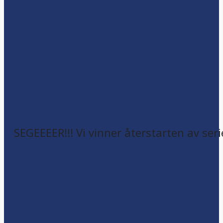
SEGEEEER!!! Vi vinner återstarten av seri