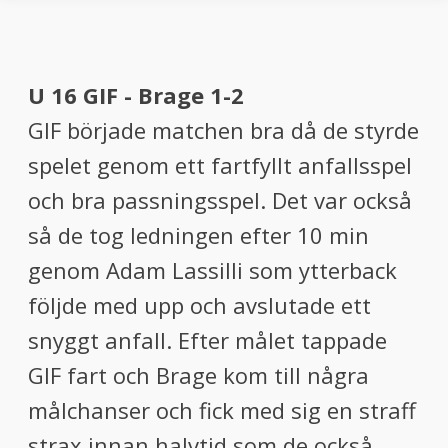
U 16 GIF - Brage 1-2
GIF började matchen bra då de styrde
spelet genom ett fartfyllt anfallsspel
och bra passningsspel. Det var också
så de tog ledningen efter 10 min
genom Adam Lassilli som ytterback
följde med upp och avslutade ett
snyggt anfall. Efter målet tappade
GIF fart och Brage kom till några
målchanser och fick med sig en straff
strax innan halvtid som de också