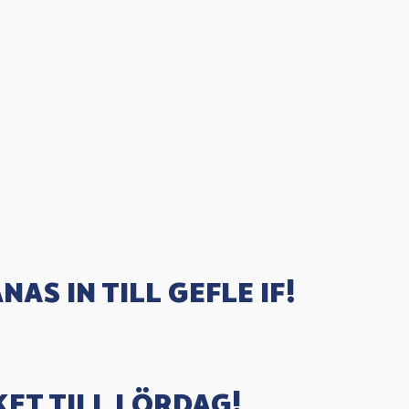
NAS IN TILL GEFLE IF!
ET TILL LÖRDAG!