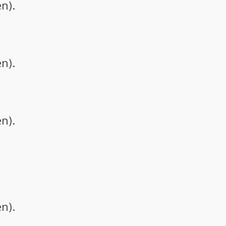
n).
n).
n).
n).