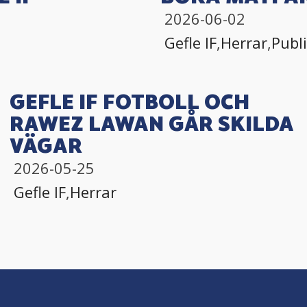
2026-06-02
Gefle IF
,
Herrar
,
Publ
GEFLE IF FOTBOLL OCH
RAWEZ LAWAN GÅR SKILDA
VÄGAR
2026-05-25
Gefle IF
,
Herrar