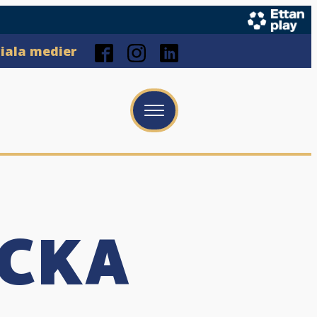
ciala medier
ECKA