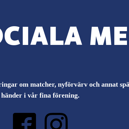
CIALA ME
ringar om matcher, nyförvärv och annat s
händer i vår fina förening.