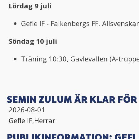
Lördag 9 juli
Gefle IF - Falkenbergs FF, Allsvenska
Söndag 10 juli
Träning 10:30, Gavlevallen (A-truppe
SEMIN ZULUM ÄR KLAR FÖR 
2026-08-01
Gefle IF
,
Herrar
PUBLIKINFORMATION: GEFLE