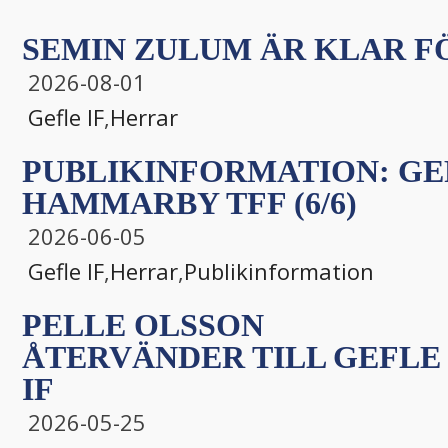
SEMIN ZULUM ÄR KLAR FÖ
2026-08-01
Gefle IF
,
Herrar
PUBLIKINFORMATION: GEF
HAMMARBY TFF (6/6)
2026-06-05
Gefle IF
,
Herrar
,
Publikinformation
PELLE OLSSON
ÅTERVÄNDER TILL GEFLE
IF
2026-05-25