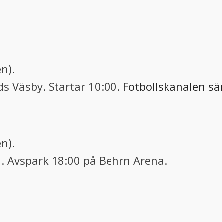
n).
ds Väsby. Startar 10:00.
Fotbollskanalen sän
n).
n. Avspark 18:00 på Behrn Arena.