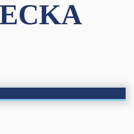
VECKA