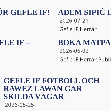
R GEFLE IF!
ADEM SIPIĆ L
2026-07-21
Gefle IF
,
Herrar
LE IF –
BOKA MATPA
2026-06-02
Gefle IF
,
Herrar
,
Publ
GEFLE IF FOTBOLL OCH
RAWEZ LAWAN GÅR
SKILDA VÄGAR
2026-05-25