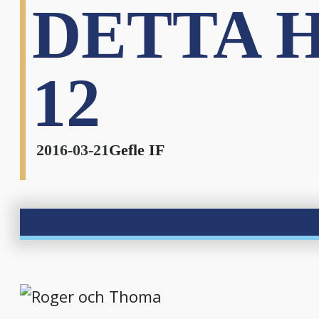
DETTA 
12
2016-03-21
Gefle IF