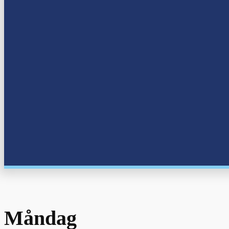
Måndag