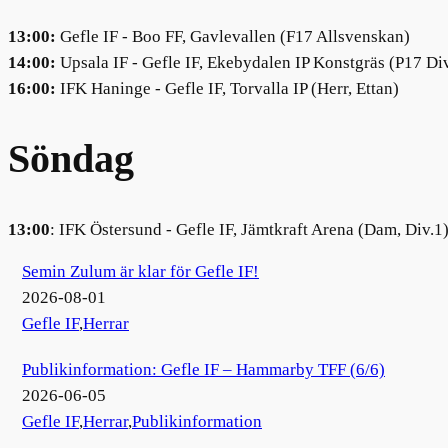
13:00:
Gefle IF - Boo FF, Gavlevallen (F17 Allsvenskan)
14:00:
Upsala IF - Gefle IF, Ekebydalen IP Konstgräs (P17 Di
16:00:
IFK Haninge - Gefle IF, Torvalla IP (Herr, Ettan)
Söndag
13:00
: IFK Östersund - Gefle IF, Jämtkraft Arena (Dam, Div.1
Semin Zulum är klar för Gefle IF!
2026-08-01
Gefle IF
,
Herrar
Publikinformation: Gefle IF – Hammarby TFF (6/6)
2026-06-05
Gefle IF
,
Herrar
,
Publikinformation