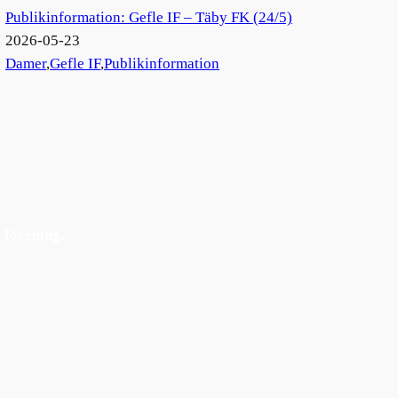
Publikinformation: Gefle IF – Täby FK (24/5)
2026-05-23
Damer
,
Gefle IF
,
Publikinformation
 förening.