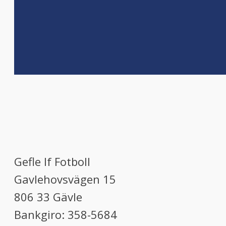
Gefle If Fotboll
Gavlehovsvägen 15
806 33 Gävle
Bankgiro: 358-5684