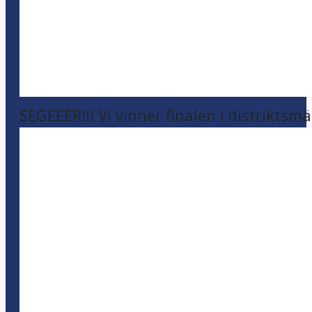
SEGEEER!!! Vi vinner finalen i distriktsm