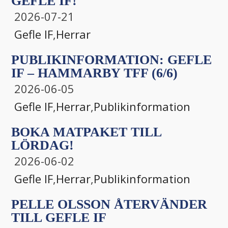
GEFLE IF!
2026-07-21
Gefle IF
,
Herrar
PUBLIKINFORMATION: GEFLE
IF – HAMMARBY TFF (6/6)
2026-06-05
Gefle IF
,
Herrar
,
Publikinformation
BOKA MATPAKET TILL
LÖRDAG!
2026-06-02
Gefle IF
,
Herrar
,
Publikinformation
PELLE OLSSON ÅTERVÄNDER
TILL GEFLE IF