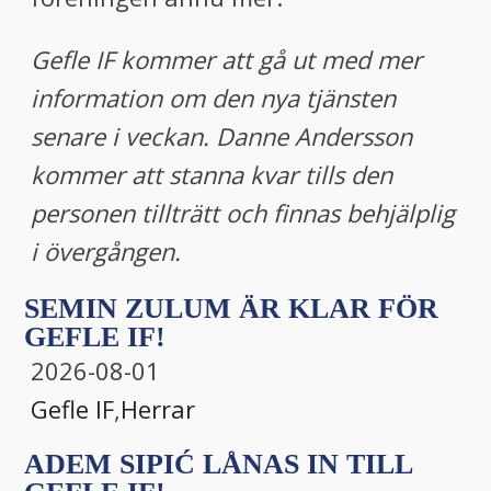
Gefle IF kommer att gå ut med mer
information om den nya tjänsten
senare i veckan. Danne Andersson
kommer att stanna kvar tills den
personen tillträtt och finnas behjälplig
i övergången.
SEMIN ZULUM ÄR KLAR FÖR
GEFLE IF!
2026-08-01
Gefle IF
,
Herrar
ADEM SIPIĆ LÅNAS IN TILL