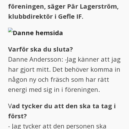
föreningen, säger Pär Lagerström,
klubbdirektör i Gefle IF.
Varför ska du sluta?
Danne Andersson: -Jag känner att jag
har gjort mitt. Det behöver komma in
någon ny och fräsch som har rätt
energi med sig in i föreningen.
V
ad tycker du att den ska ta tag i
först?
- Jag tycker att den personen ska