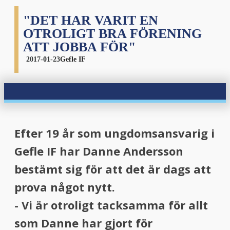
"DET HAR VARIT EN
OTROLIGT BRA FÖRENING
ATT JOBBA FÖR"
2017-01-23
Gefle IF
Efter 19 år som ungdomsansvarig i
Gefle IF har Danne Andersson
bestämt sig för att det är dags att
prova något nytt.
- Vi är otroligt tacksamma för allt
som Danne har gjort för