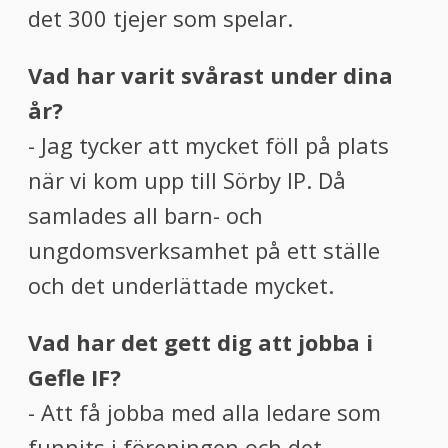
det 300 tjejer som spelar.
Vad har varit svårast under dina
år?
- Jag tycker att mycket föll på plats
när vi kom upp till Sörby IP. Då
samlades all barn- och
ungdomsverksamhet på ett ställe
och det underlättade mycket.
Vad har det gett dig att jobba i
Gefle IF?
- Att få jobba med alla ledare som
funnits i föreningen och det