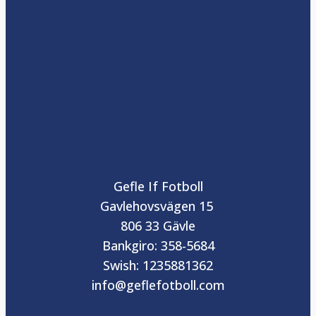
Gefle If Fotboll
Gavlehovsvägen 15
806 33 Gävle
Bankgiro: 358-5684
Swish: 1235881362
info@geflefotboll.com