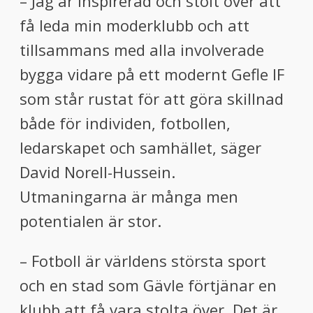
– Jag är inspirerad och stolt över att
få leda min moderklubb och att
tillsammans med alla involverade
bygga vidare på ett modernt Gefle IF
som står rustat för att göra skillnad
både för individen, fotbollen,
ledarskapet och samhället, säger
David Norell-Hussein.
Utmaningarna är många men
potentialen är stor.
– Fotboll är världens största sport
och en stad som Gävle förtjänar en
klubb att få vara stolta över. Det är