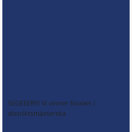
SEGEEER!!! Vi vinner finalen i
distriktsmästerska