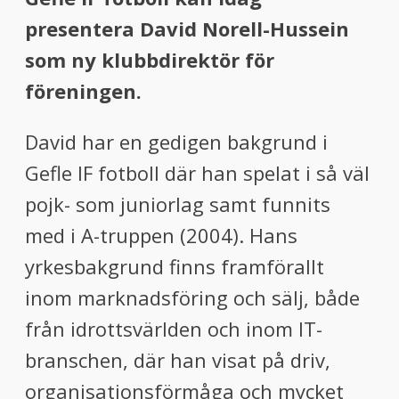
menu
presentera David Norell-Hussein
menu
som ny klubbdirektör för
föreningen.
David har en gedigen bakgrund i
Gefle IF fotboll där han spelat i så väl
pojk- som juniorlag samt funnits
med i A-truppen (2004). Hans
yrkesbakgrund finns framförallt
inom marknadsföring och sälj, både
från idrottsvärlden och inom IT-
branschen, där han visat på driv,
organisationsförmåga och mycket