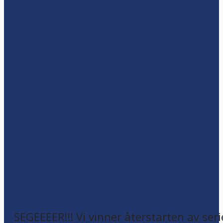
SEGEEEER!!! Vi vinner återstarten av seri