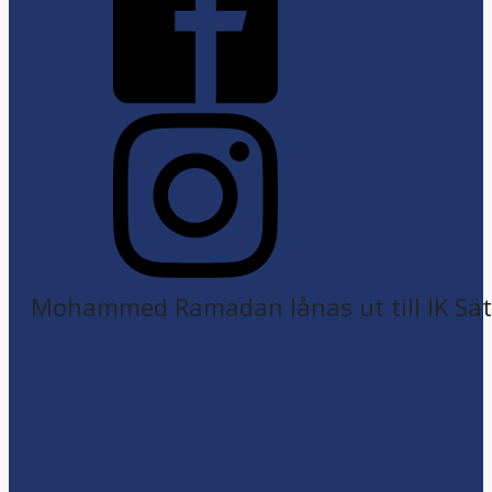
Mohammed Ramadan lånas ut till IK Sätr