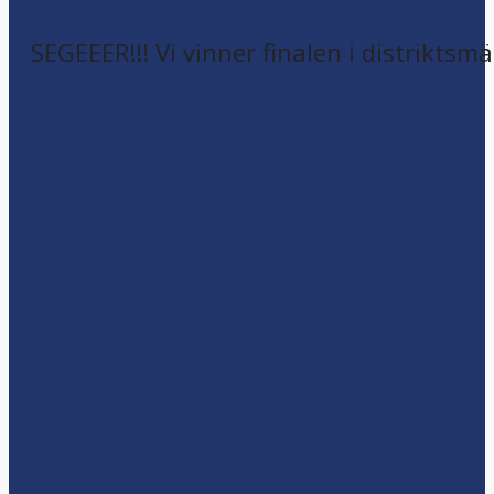
SEGEEER!!! Vi vinner finalen i distriktsm