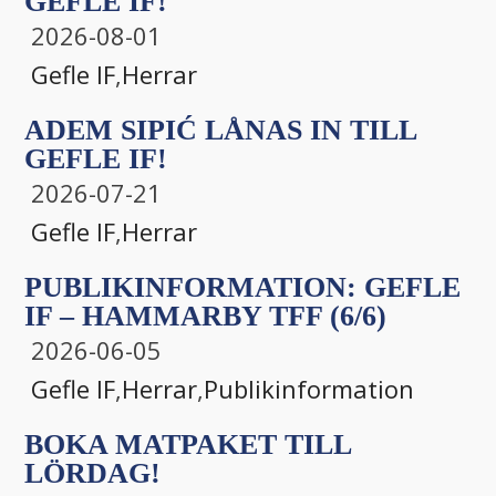
GEFLE IF!
2026-08-01
Gefle IF
,
Herrar
ADEM SIPIĆ LÅNAS IN TILL
GEFLE IF!
2026-07-21
Gefle IF
,
Herrar
PUBLIKINFORMATION: GEFLE
IF – HAMMARBY TFF (6/6)
2026-06-05
Gefle IF
,
Herrar
,
Publikinformation
BOKA MATPAKET TILL
LÖRDAG!