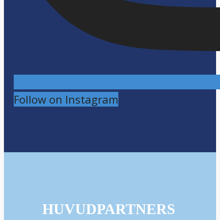
Follow on Instagram
HUVUDPARTNERS