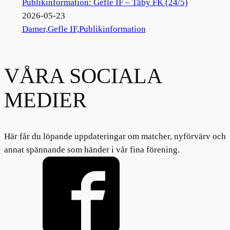
Publikinformation: Gefle IF – Täby FK (24/5)
2026-05-23
Damer
,
Gefle IF
,
Publikinformation
VÅRA SOCIALA
MEDIER
Här får du löpande uppdateringar om matcher, nyförvärv och
annat spännande som händer i vår fina förening.