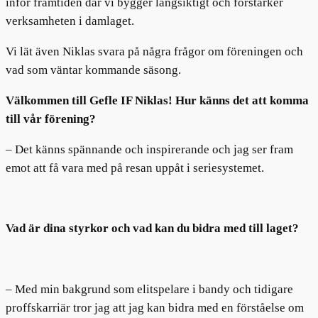
inför framtiden där vi bygger långsiktigt och förstärker
verksamheten i damlaget.
Vi lät även Niklas svara på några frågor om föreningen och
vad som väntar kommande säsong.
Välkommen till Gefle IF Niklas! Hur känns det att komma
till vår förening?
– Det känns spännande och inspirerande och jag ser fram
emot att få vara med på resan uppåt i seriesystemet.
Vad är dina styrkor och vad kan du bidra med till laget?
– Med min bakgrund som elitspelare i bandy och tidigare
proffskarriär tror jag att jag kan bidra med en förståelse om