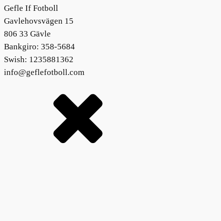
Gefle If Fotboll
Gavlehovsvägen 15
806 33 Gävle
Bankgiro: 358-5684
Swish: 1235881362
info@geflefotboll.com