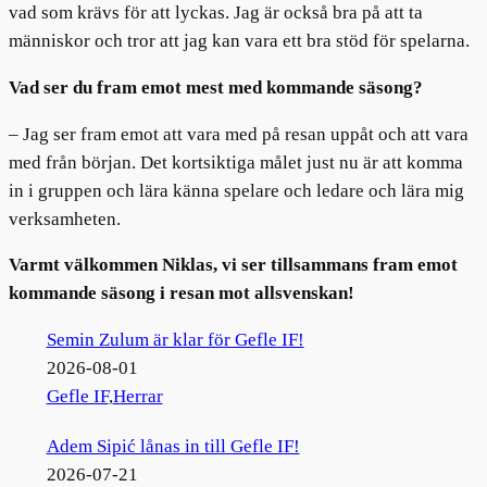
vad som krävs för att lyckas. Jag är också bra på att ta
människor och tror att jag kan vara ett bra stöd för spelarna.
Vad ser du fram emot mest med kommande säsong?
– Jag ser fram emot att vara med på resan uppåt och att vara
med från början. Det kortsiktiga målet just nu är att komma
in i gruppen och lära känna spelare och ledare och lära mig
verksamheten.
Varmt välkommen Niklas, vi ser tillsammans fram emot
kommande säsong i resan mot allsvenskan!
Semin Zulum är klar för Gefle IF!
2026-08-01
Gefle IF
,
Herrar
Adem Sipić lånas in till Gefle IF!
2026-07-21