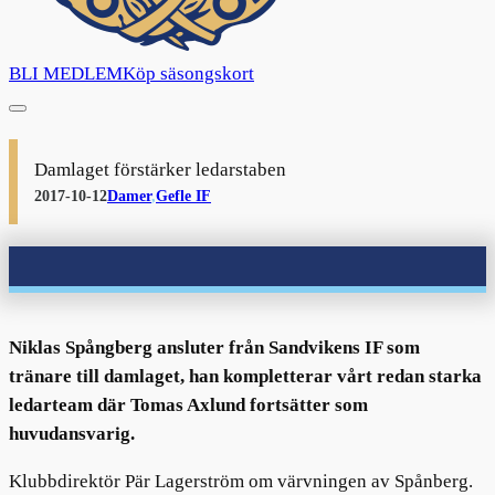
BLI MEDLEM
Köp säsongskort
Damlaget förstärker ledarstaben
2017-10-12
Damer
,
Gefle IF
Niklas Spångberg ansluter från Sandvikens IF som
tränare till damlaget, han kompletterar vårt redan starka
ledarteam där Tomas Axlund fortsätter som
huvudansvarig.
Klubbdirektör Pär Lagerström om värvningen av Spånberg.