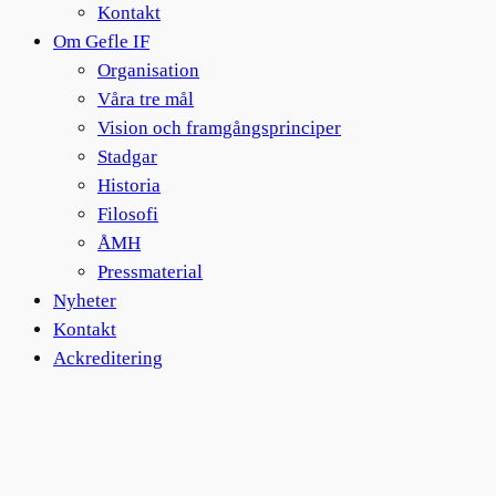
Kontakt
Om Gefle IF
Organisation
Våra tre mål
Vision och framgångsprinciper
Stadgar
Historia
Filosofi
ÅMH
Pressmaterial
Nyheter
Kontakt
Ackreditering