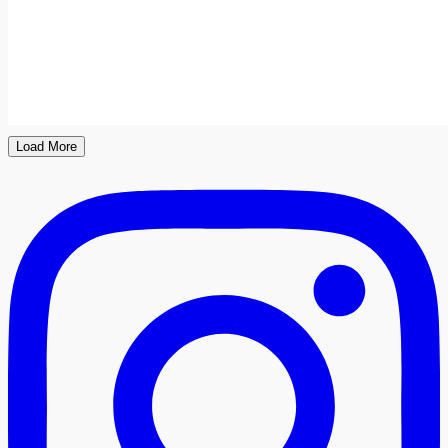
Load More