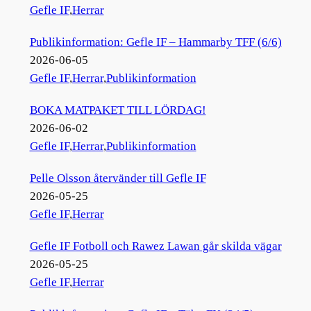
Gefle IF
,
Herrar
Publikinformation: Gefle IF – Hammarby TFF (6/6)
2026-06-05
Gefle IF
,
Herrar
,
Publikinformation
BOKA MATPAKET TILL LÖRDAG!
2026-06-02
Gefle IF
,
Herrar
,
Publikinformation
Pelle Olsson återvänder till Gefle IF
2026-05-25
Gefle IF
,
Herrar
Gefle IF Fotboll och Rawez Lawan går skilda vägar
2026-05-25
Gefle IF
,
Herrar