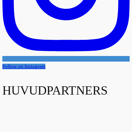
Follow on Instagram
HUVUDPARTNERS