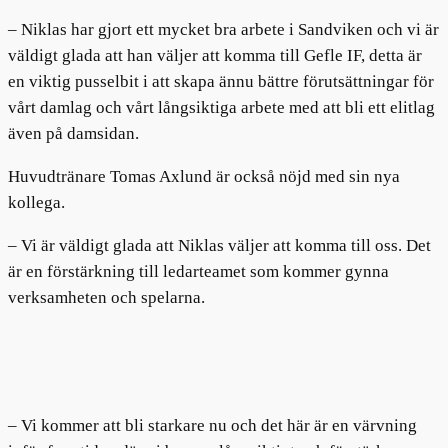
– Niklas har gjort ett mycket bra arbete i Sandviken och vi är
väldigt glada att han väljer att komma till Gefle IF, detta är
en viktig pusselbit i att skapa ännu bättre förutsättningar för
vårt damlag och vårt långsiktiga arbete med att bli ett elitlag
även på damsidan.
Huvudtränare Tomas Axlund är också nöjd med sin nya
kollega.
– Vi är väldigt glada att Niklas väljer att komma till oss. Det
är en förstärkning till ledarteamet som kommer gynna
verksamheten och spelarna.
– Vi kommer att bli starkare nu och det här är en värvning