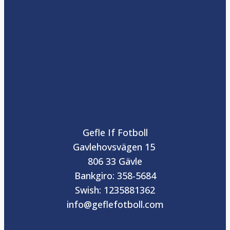
Gefle If Fotboll
Gavlehovsvägen 15
806 33 Gävle
Bankgiro: 358-5684
Swish: 1235881362
info@geflefotboll.com