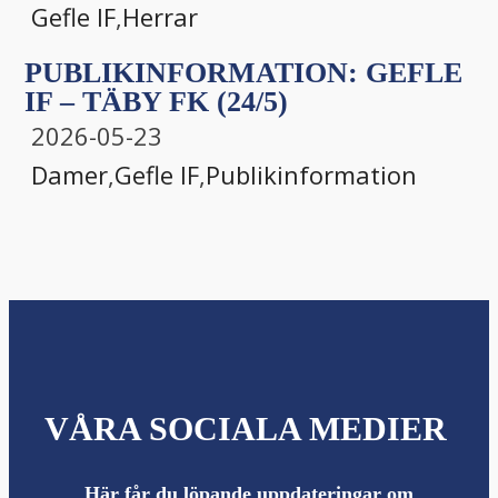
Gefle IF
,
Herrar
PUBLIKINFORMATION: GEFLE
IF – TÄBY FK (24/5)
2026-05-23
Damer
,
Gefle IF
,
Publikinformation
VÅRA SOCIALA MEDIER
Här får du löpande uppdateringar om