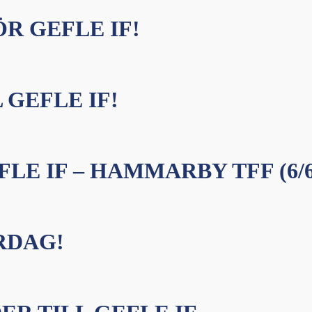
R GEFLE IF!
 GEFLE IF!
LE IF – HAMMARBY TFF (6/6
RDAG!