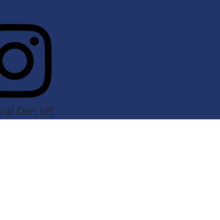
a! Den off