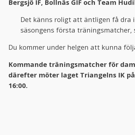
Bergsjö IF, Bollnäs GIF och Team Hudi
Det känns roligt att äntligen få dr
säsongens första träningsmatcher, 
Du kommer under helgen att kunna följa
Kommande träningsmatcher för damer
därefter möter laget Triangelns IK p
16:00.