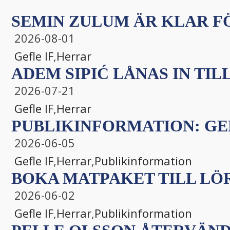
SEMIN ZULUM ÄR KLAR FÖ
2026-08-01
Gefle IF
,
Herrar
ADEM SIPIĆ LÅNAS IN TILL
2026-07-21
Gefle IF
,
Herrar
PUBLIKINFORMATION: GEF
2026-06-05
Gefle IF
,
Herrar
,
Publikinformation
BOKA MATPAKET TILL LÖ
2026-06-02
Gefle IF
,
Herrar
,
Publikinformation