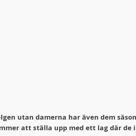
helgen utan damerna har även dem säson
mmer att ställa upp med ett lag där de 