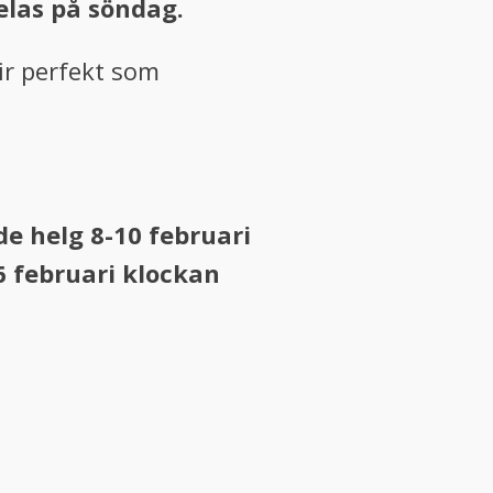
elas på söndag.
ir perfekt som
 helg 8-10 februari
6 februari klockan