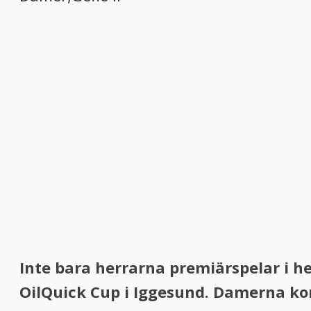
Inte bara herrarna premiärspelar i 
OilQuick Cup i Iggesund. Damerna ko