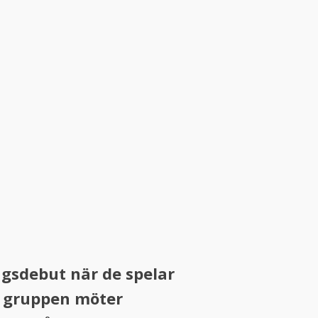
gsdebut när de spelar
i gruppen möter