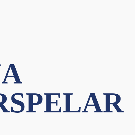
A
RSPELAR