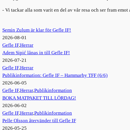
- Vi tackar alla som varit en del av vår resa och ser fram emot
Semin Zulum är klar för Gefle IF!
2026-08-01
Gefle IF
,
Herrar
Adem Sipić lånas in till Gefle IF!
2026-07-21
Gefle IF
,
Herrar
Publikinformation: Gefle IF – Hammarby TFF (6/6)
2026-06-05
Gefle IF
,
Herrar
,
Publikinformation
BOKA MATPAKET TILL LÖRDAG!
2026-06-02
Gefle IF
,
Herrar
,
Publikinformation
Pelle Olsson återvänder till Gefle IF
2026-05-25