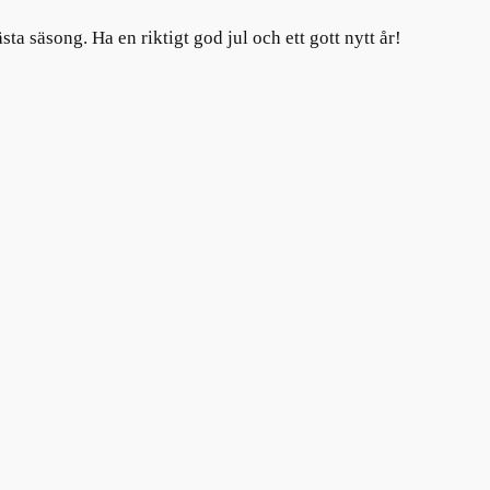
a säsong. Ha en riktigt god jul och ett gott nytt år!