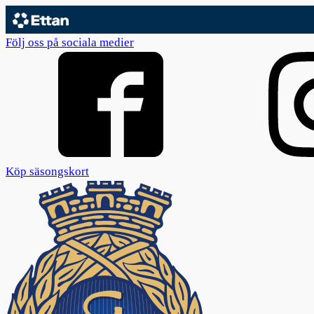
Följ oss på sociala medier
Köp säsongskort