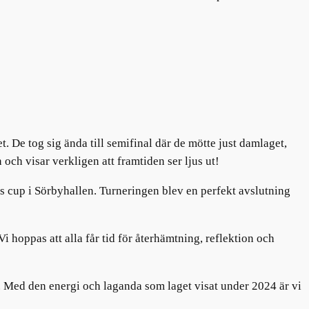
. De tog sig ända till semifinal där de mötte just damlaget,
och visar verkligen att framtiden ser ljus ut!
ens cup i Sörbyhallen. Turneringen blev en perfekt avslutning
i hoppas att alla får tid för återhämtning, reflektion och
r. Med den energi och laganda som laget visat under 2024 är vi