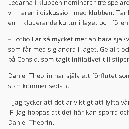
Ledarna i klubben nominerar tre spelare 
vinnaren i diskussion med klubben. Tanken
en inkluderande kultur i laget och före
– Fotboll är så mycket mer än bara själva
som får med sig andra i laget. Ge allt 
på Consid, som tagit initiativet till stipe
Daniel Theorin har själv ett förflutet so
som kommer sedan.
– Jag tycker att det är viktigt att lyfta 
IF. Jag hoppas att det här kan sporra oc
Daniel Theorin.