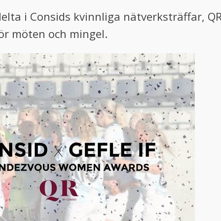
ta i Consids kvinnliga nätverksträffar, QR, 
för möten och mingel.