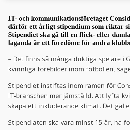
IT- och kommunikationsföretaget Consid v
därför ett årligt stipendium som riktar si
Stipendiet ska gå till en flick- eller dam
laganda är ett föredöme för andra klu
– Det finns så många duktiga spelare i G
kvinnliga förebilder inom fotbollen, säg
Stipendiet instiftas inom ramen för Cons
IT-branschen mer jämställd. Att lyfta kvi
skapa ett inkluderande klimat. Det gälle
Stipendiaten ska vara minst 15 år, ha fo