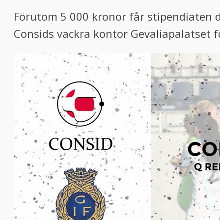
Förutom 5 000 kronor får stipendiaten del
Consids vackra kontor Gevaliapalatset 