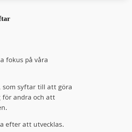
ftar
ta fokus på våra
som syftar till att göra
g för andra och att
en.
 efter att utvecklas.