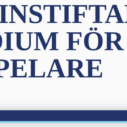
INSTIFT
DIUM FÖR
PELARE