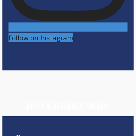
Follow on Instagram
HUVUDPARTNERS