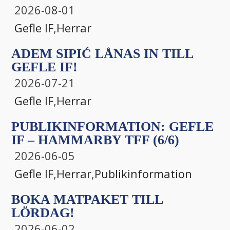
2026-08-01
Gefle IF
,
Herrar
ADEM SIPIĆ LÅNAS IN TILL
GEFLE IF!
2026-07-21
Gefle IF
,
Herrar
PUBLIKINFORMATION: GEFLE
IF – HAMMARBY TFF (6/6)
2026-06-05
Gefle IF
,
Herrar
,
Publikinformation
BOKA MATPAKET TILL
LÖRDAG!
2026-06-02