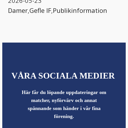
2026-05-23
Damer
,
Gefle IF
,
Publikinformation
VÅRA SOCIALA MEDIER
Här får du löpande uppdateringar om
matcher, nyförvärv och annat
spännande som händer i vår fina
förening.