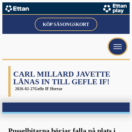
KÖP SÄSONGSKORT
CARL MILLARD JAVETTE
LÅNAS IN TILL GEFLE IF!
2026-02-27
Gefle IF
,
Herrar
Pusselbitarna börjar falla på plats i