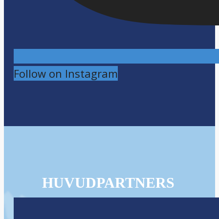
Follow on Instagram
HUVUDPARTNERS