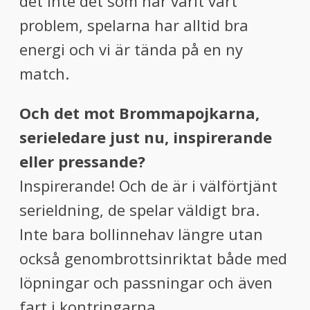
det inte det som har varit vårt
problem, spelarna har alltid bra
energi och vi är tända på en ny
match.
Och det mot Brommapojkarna,
serieledare just nu, inspirerande
eller pressande?
Inspirerande! Och de är i välförtjänt
serieldning, de spelar väldigt bra.
Inte bara bollinnehav längre utan
också genombrottsinriktat både med
löpningar och passningar och även
fart i kontringarna.