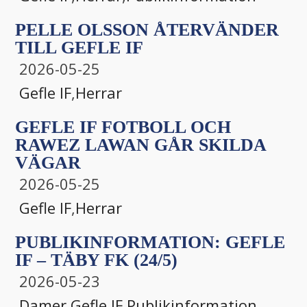
PELLE OLSSON ÅTERVÄNDER
TILL GEFLE IF
2026-05-25
Gefle IF
,
Herrar
GEFLE IF FOTBOLL OCH
RAWEZ LAWAN GÅR SKILDA
VÄGAR
2026-05-25
Gefle IF
,
Herrar
PUBLIKINFORMATION: GEFLE
IF – TÄBY FK (24/5)
2026-05-23
Damer
,
Gefle IF
,
Publikinformation