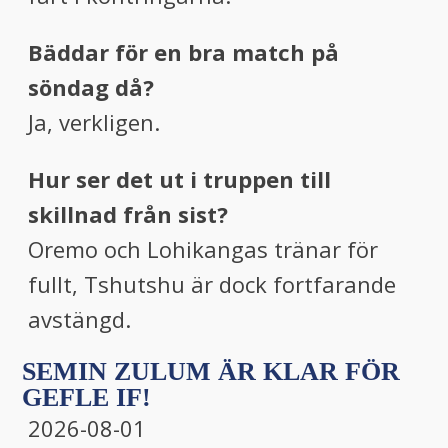
Bäddar för en bra match på
söndag då?
Ja, verkligen.
Hur ser det ut i truppen till
skillnad från sist?
Oremo och Lohikangas tränar för
fullt, Tshutshu är dock fortfarande
avstängd.
SEMIN ZULUM ÄR KLAR FÖR
GEFLE IF!
2026-08-01