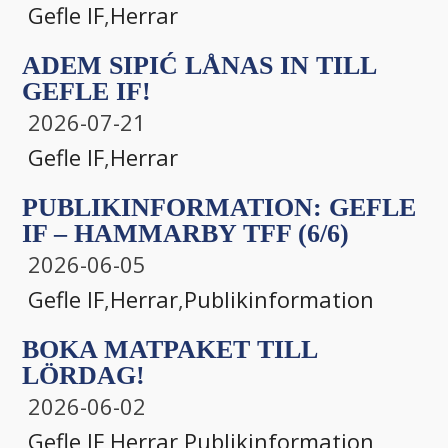
Gefle IF
,
Herrar
ADEM SIPIĆ LÅNAS IN TILL
GEFLE IF!
2026-07-21
Gefle IF
,
Herrar
PUBLIKINFORMATION: GEFLE
IF – HAMMARBY TFF (6/6)
2026-06-05
Gefle IF
,
Herrar
,
Publikinformation
BOKA MATPAKET TILL
LÖRDAG!
2026-06-02
Gefle IF
,
Herrar
,
Publikinformation