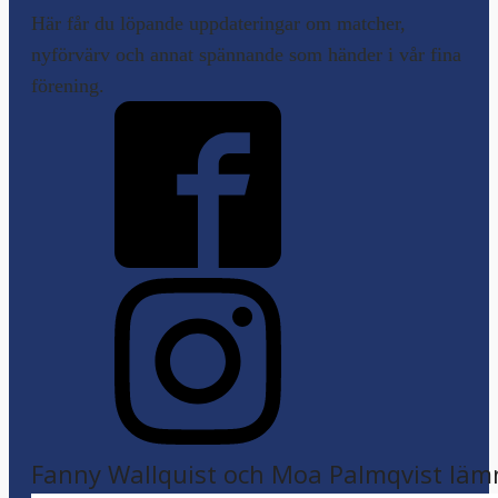
Här får du löpande uppdateringar om matcher,
nyförvärv och annat spännande som händer i vår fina
förening.
Fanny Wallquist och Moa Palmqvist läm