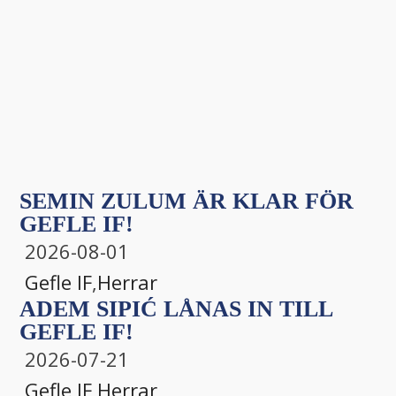
SEMIN ZULUM ÄR KLAR FÖR
GEFLE IF!
2026-08-01
Gefle IF
,
Herrar
ADEM SIPIĆ LÅNAS IN TILL
GEFLE IF!
2026-07-21
Gefle IF
,
Herrar