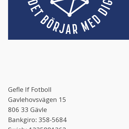
Gefle If Fotboll
Gavlehovsvägen 15
806 33 Gävle
Bankgiro: 358-5684