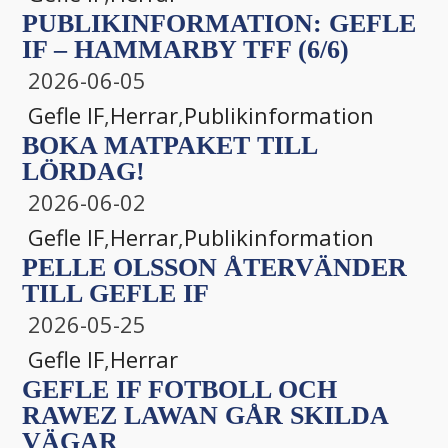
PUBLIKINFORMATION: GEFLE
IF – HAMMARBY TFF (6/6)
2026-06-05
Gefle IF
,
Herrar
,
Publikinformation
BOKA MATPAKET TILL
LÖRDAG!
2026-06-02
Gefle IF
,
Herrar
,
Publikinformation
PELLE OLSSON ÅTERVÄNDER
TILL GEFLE IF
2026-05-25
Gefle IF
,
Herrar
GEFLE IF FOTBOLL OCH
RAWEZ LAWAN GÅR SKILDA
VÄGAR