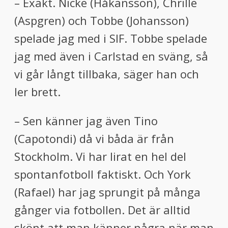
– Exakt. Nicke (Håkansson), Chrille
(Aspgren) och Tobbe (Johansson)
spelade jag med i SIF. Tobbe spelade
jag med även i Carlstad en sväng, så
vi går långt tillbaka, säger han och
ler brett.
– Sen känner jag även Tino
(Capotondi) då vi båda är från
Stockholm. Vi har lirat en hel del
spontanfotboll faktiskt. Och York
(Rafael) har jag sprungit på många
gånger via fotbollen. Det är alltid
skönt att man känner några när man