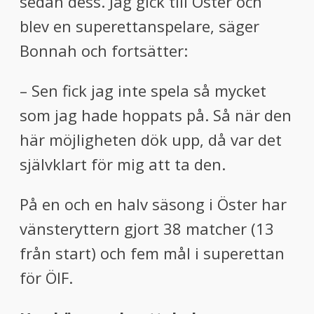
sedan dess. Jag gick till Öster och
blev en superettanspelare, säger
Bonnah och fortsätter:
– Sen fick jag inte spela så mycket
som jag hade hoppats på. Så när den
här möjligheten dök upp, då var det
självklart för mig att ta den.
På en och en halv säsong i Öster har
vänsteryttern gjort 38 matcher (13
från start) och fem mål i superettan
för ÖIF.