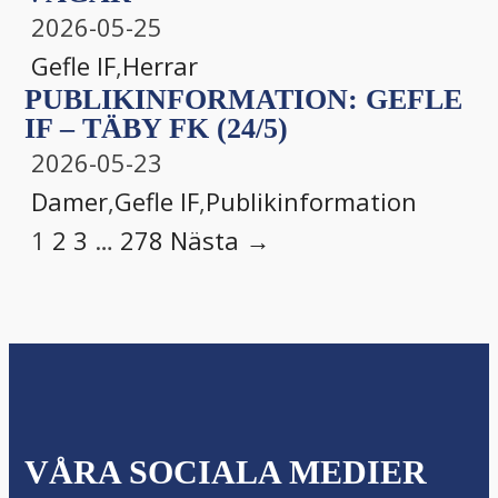
2026-05-25
Gefle IF
,
Herrar
PUBLIKINFORMATION: GEFLE
IF – TÄBY FK (24/5)
2026-05-23
Damer
,
Gefle IF
,
Publikinformation
1
2
3
…
278
Nästa →
VÅRA SOCIALA MEDIER