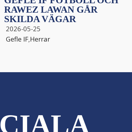
GEFLE IF FOTBOLL OCH
RAWEZ LAWAN GÅR
SKILDA VÄGAR
2026-05-25
Gefle IF
,
Herrar
CIALA