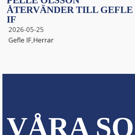
PELLE OLSSON
ÅTERVÄNDER TILL GEFLE
IF
2026-05-25
Gefle IF
,
Herrar
VÅRA SO