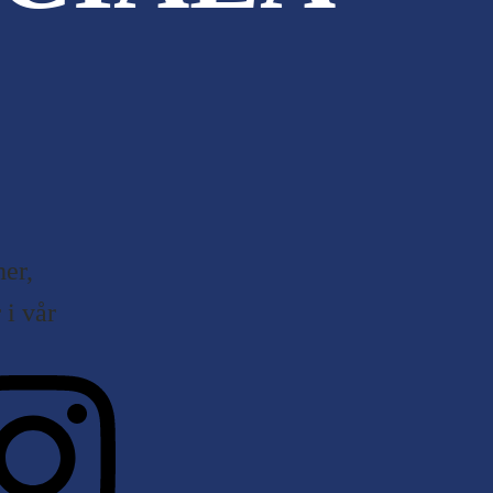
er,
i vår