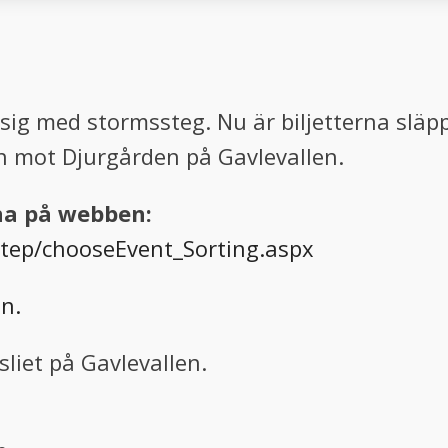
ig med stormssteg. Nu är biljetterna släpp
 mot Djurgården på Gavlevallen.
rna på webben:
/step/chooseEvent_Sorting.aspx
n.
sliet på Gavlevallen.