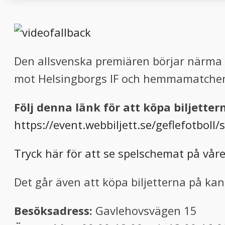
Den allsvenska premiären börjar närma s
mot Helsingborgs IF och hemmamatchen
Följ denna länk för att köpa biljette
https://event.webbiljett.se/geflefotboll
Tryck här för att se spelschemat på våre
Det går även att köpa biljetterna på kan
Besöksadress:
Gavlehovsvägen 15