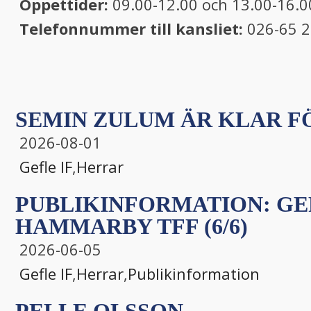
Öppettider:
09.00-12.00 och 13.00-16.0
Telefonnummer till kansliet:
026-65 2
SEMIN ZULUM ÄR KLAR FÖ
2026-08-01
Gefle IF
,
Herrar
PUBLIKINFORMATION: GEF
HAMMARBY TFF (6/6)
2026-06-05
Gefle IF
,
Herrar
,
Publikinformation