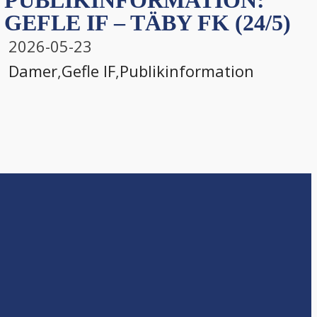
PUBLIKINFORMATION:
GEFLE IF – TÄBY FK (24/5)
2026-05-23
Damer
,
Gefle IF
,
Publikinformation