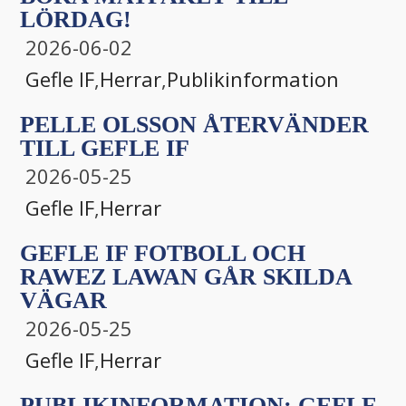
LÖRDAG!
2026-06-02
Gefle IF
,
Herrar
,
Publikinformation
PELLE OLSSON ÅTERVÄNDER
TILL GEFLE IF
2026-05-25
Gefle IF
,
Herrar
GEFLE IF FOTBOLL OCH
RAWEZ LAWAN GÅR SKILDA
VÄGAR
2026-05-25
Gefle IF
,
Herrar
PUBLIKINFORMATION: GEFLE