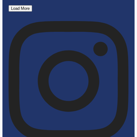
SEGEEER!!! Vi vinner finalen i
distriktsmästerska
Elvan som startar i finalen!