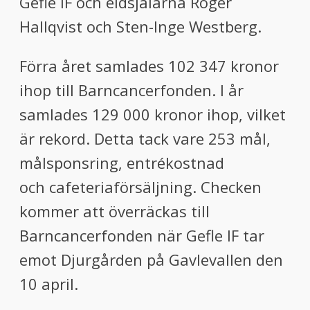
Gefle IF och eldsjälarna Roger
Hallqvist och Sten-Inge Westberg.
Förra året samlades 102 347 kronor
ihop till Barncancerfonden. I år
samlades 129 000 kronor ihop, vilket
är rekord. Detta tack vare 253 mål,
målsponsring, entrékostnad
och cafeteriaförsäljning. Checken
kommer att överräckas till
Barncancerfonden när Gefle IF tar
emot Djurgården på Gavlevallen den
10 april.