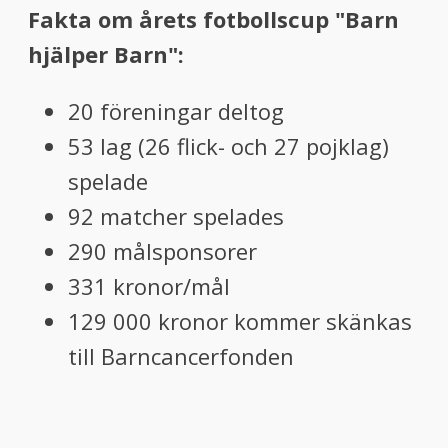
Fakta om årets fotbollscup "Barn
hjälper Barn":
20 föreningar deltog
53 lag (26 flick- och 27 pojklag)
spelade
92 matcher spelades
290 målsponsorer
331 kronor/mål
129 000 kronor kommer skänkas
till Barncancerfonden