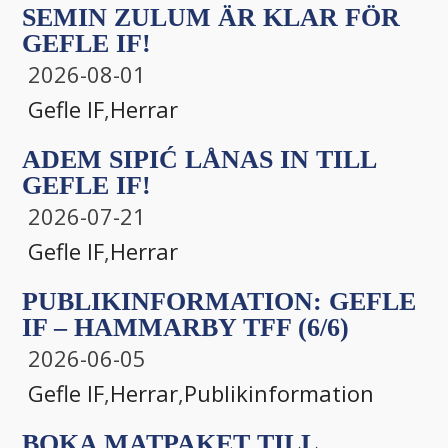
SEMIN ZULUM ÄR KLAR FÖR
GEFLE IF!
2026-08-01
Gefle IF
,
Herrar
ADEM SIPIĆ LÅNAS IN TILL
GEFLE IF!
2026-07-21
Gefle IF
,
Herrar
PUBLIKINFORMATION: GEFLE
IF – HAMMARBY TFF (6/6)
2026-06-05
Gefle IF
,
Herrar
,
Publikinformation
BOKA MATPAKET TILL