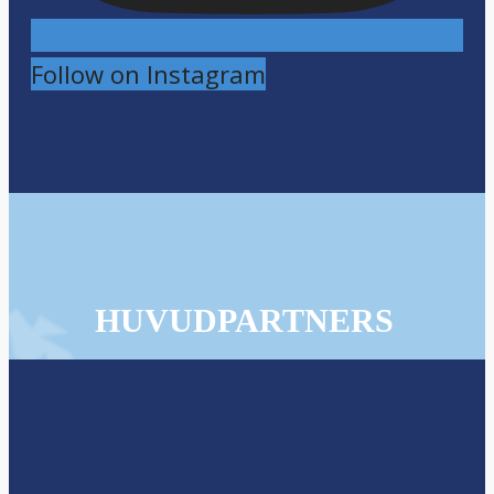
Load More