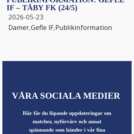
IF – TÄBY FK (24/5)
2026-05-23
Damer
,
Gefle IF
,
Publikinformation
VÅRA SOCIALA MEDIER
Här får du löpande uppdateringar om
matcher, nyförvärv och annat
spännande som händer i vår fina