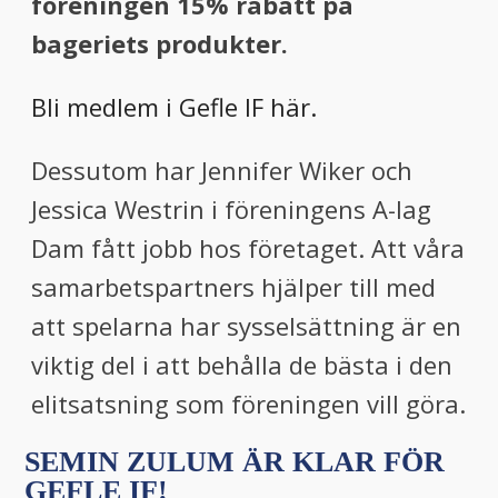
föreningen 15% rabatt på
bageriets produkter.
Bli medlem i Gefle IF här.
Dessutom har Jennifer Wiker och
Jessica Westrin i föreningens A-lag
Dam fått jobb hos företaget. Att våra
samarbetspartners hjälper till med
att spelarna har sysselsättning är en
viktig del i att behålla de bästa i den
elitsatsning som föreningen vill göra.
SEMIN ZULUM ÄR KLAR FÖR
GEFLE IF!