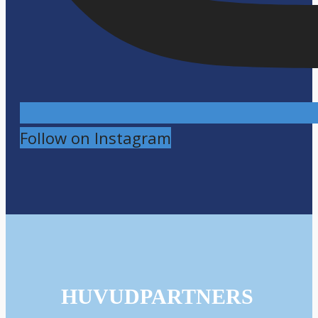
Follow on Instagram
HUVUDPARTNERS