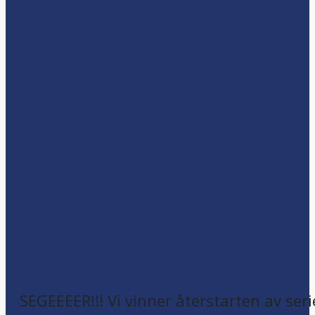
SEGEEEER!!! Vi vinner återstarten av seri