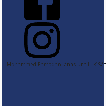
Mohammed Ramadan lånas ut till IK Sätr