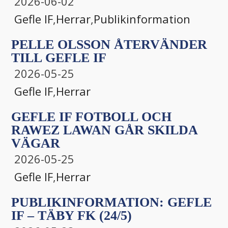
2026-06-02
Gefle IF
,
Herrar
,
Publikinformation
PELLE OLSSON ÅTERVÄNDER
TILL GEFLE IF
2026-05-25
Gefle IF
,
Herrar
GEFLE IF FOTBOLL OCH
RAWEZ LAWAN GÅR SKILDA
VÄGAR
2026-05-25
Gefle IF
,
Herrar
PUBLIKINFORMATION: GEFLE
IF – TÄBY FK (24/5)