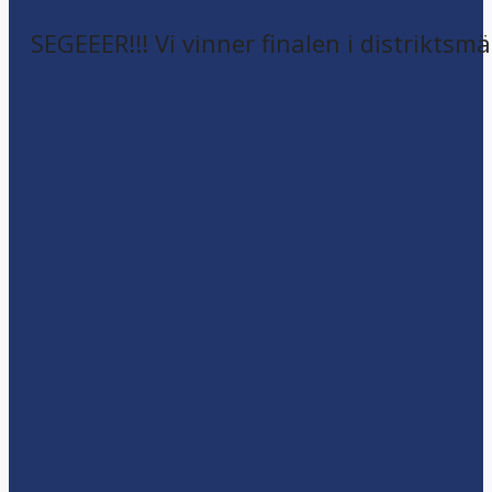
SEGEEER!!! Vi vinner finalen i distriktsm